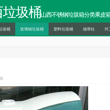
西垃圾桶
山西不锈钢垃圾箱分类果皮
垃圾桶
玻璃钢垃圾桶
塑料垃圾桶
烟蒂柱
环
浏览