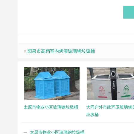
阳泉市高档室内烤漆玻璃钢垃圾桶
太原市物业小区玻璃钢垃圾桶
大同户外市政环卫玻璃钢
垃圾桶
太原市物业小区玻璃钢垃圾桶