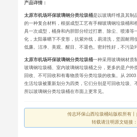
产
品详情：
太原市机场环保玻璃钢分类垃圾桶
是以玻璃纤维及其制
的一种复合材料，根据成型工艺有手糊玻璃钢垃圾桶和
具一次成型，桶身和内胆部分经过打磨、除尘、喷漆等
化，太阳暴晒下不变形，抗紫外线，易清洗，坚固耐用
低廉。洁净、美观、醒目、不退色。密封性好，不污染
太原市机场环保玻璃钢分类垃圾桶
一种采用玻璃钢材质
玻璃钢垃圾桶、室内玻璃钢垃圾桶之分，更多的是户外
回收、不可回收和有毒物质等分类垃圾的收集。从 200
生活垃圾被重新划分为四类，它们分别是可回收垃圾、
所以玻璃钢分类垃圾桶在市面上更常见。
传志环保山西垃圾桶站版权所有丨如未注
转载请注明原文链接