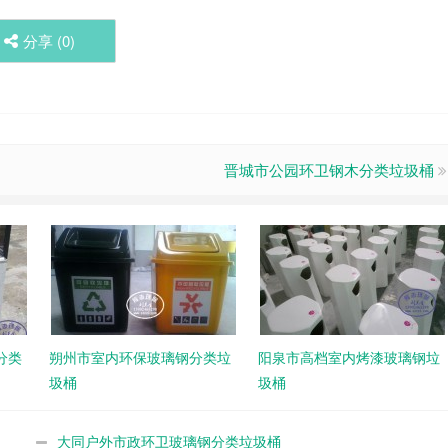
分享 (
0
)
晋城市公园环卫钢木分类垃圾桶
分类
朔州市室内环保玻璃钢分类垃
阳泉市高档室内烤漆玻璃钢垃
圾桶
圾桶
大同户外市政环卫玻璃钢分类垃圾桶