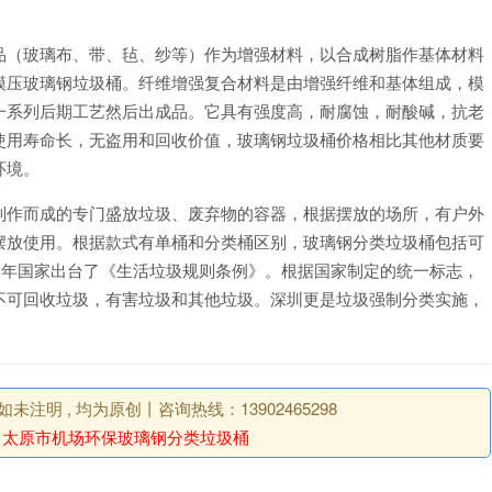
品（玻璃布、带、毡、纱等）作为增强材料，以合成树脂作基体材料
模压玻璃钢垃圾桶。纤维增强复合材料是由增强纤维和基体组成，模
一系列后期工艺然后出成品。它具有强度高，耐腐蚀，耐酸碱，抗老
使用寿命长，无盗用和回收价值，玻璃钢垃圾桶价格相比其他材质要
环境。
制作而成的专门盛放垃圾、废弃物的容器，根据摆放的场所，有户外
摆放使用。根据款式有单桶和分类桶区别，玻璃钢分类垃圾桶包括可
3 年国家出台了《生活垃圾规则条例》。根据国家制定的统一标志，
不可回收垃圾，有害垃圾和其他垃圾。深圳更是垃圾强制分类实施，
明 , 均为原创丨咨询热线：13902465298
：
太原市机场环保玻璃钢分类垃圾桶