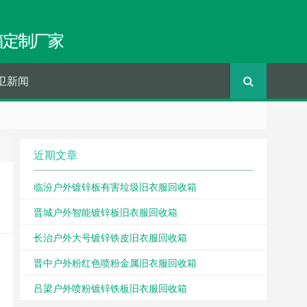
箱定制厂家
卫新闻
近期文章
临汾户外镀锌板有害垃圾旧衣服回收箱
晋城户外智能镀锌板旧衣服回收箱
长治户外大号镀锌铁皮旧衣服回收箱
晋中户外粉红色喷粉金属旧衣服回收箱
吕梁户外喷粉镀锌铁板旧衣服回收箱