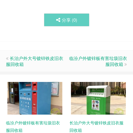
分享 (
0
)
长治户外大号镀锌铁皮旧衣
临汾户外镀锌板有害垃圾旧衣
服回收箱
服回收箱
临汾户外镀锌板有害垃圾旧衣
长治户外大号镀锌铁皮旧衣服
服回收箱
回收箱