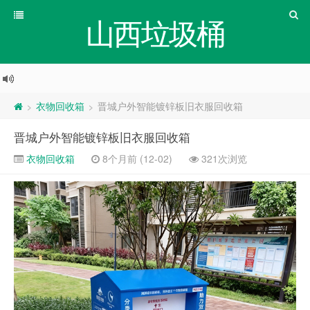
山西垃圾桶
衣物回收箱
晋城户外智能镀锌板旧衣服回收箱
>
>
晋城户外智能镀锌板旧衣服回收箱
衣物回收箱
8个月前 (12-02)
321次浏览