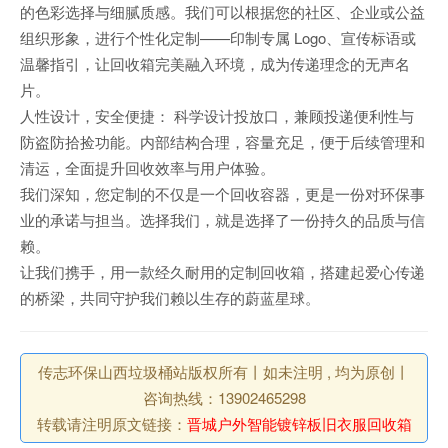
的色彩选择与细腻质感。我们可以根据您的社区、企业或公益
组织形象，进行个性化定制——印制专属 Logo、宣传标语或
温馨指引，让回收箱完美融入环境，成为传递理念的无声名
片。
人性设计，安全便捷： 科学设计投放口，兼顾投递便利性与
防盗防拾捡功能。内部结构合理，容量充足，便于后续管理和
清运，全面提升回收效率与用户体验。
我们深知，您定制的不仅是一个回收容器，更是一份对环保事
业的承诺与担当。选择我们，就是选择了一份持久的品质与信
赖。
让我们携手，用一款经久耐用的定制回收箱，搭建起爱心传递
的桥梁，共同守护我们赖以生存的蔚蓝星球。
传志环保山西垃圾桶站版权所有丨如未注明 , 均为原创丨
咨询热线：13902465298
转载请注明原文链接：
晋城户外智能镀锌板旧衣服回收箱