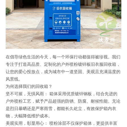
在倡导绿色生活的今天，每一个环保行动都值得被珍视。我们
专注于打造高品质、定制化的户外喷粉镀锌板旧衣服回收箱，
让您的爱心投放点，成为城市中一道坚固、美观且充满温度的
风景线。
为何选择我们的回收箱？
坚不可摧，无惧风雨： 箱体采用优质镀锌钢板，结合先进的
户外喷粉工艺，赋予产品超强的防锈、防腐、耐候性能。无论
是烈日暴晒还是严寒雨雪，都能长久屹立，有效保护箱内衣
物，大幅降低维护成本。
美观实用，彰显用心： 喷粉涂层不仅保护箱体，更提供丰富