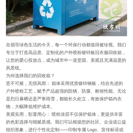
在倡导绿色生活的今天，每一个环保行动都值得被珍视。我们
专注于打造高品质、定制化的户外喷粉镀锌板旧衣服回收箱，
让您的爱心投放点，成为城市中一道坚固、美观且充满温度的
风景线。
为何选择我们的回收箱？
坚不可摧，无惧风雨： 箱体采用优质镀锌钢板，结合先进的
户外喷粉工艺，赋予产品超强的防锈、防腐、耐候性能。无论
是烈日暴晒还是严寒雨雪，都能长久屹立，有效保护箱内衣
物，大幅降低维护成本。
美观实用，彰显用心： 喷粉涂层不仅保护箱体，更提供丰富
的色彩选择与细腻质感。我们可以根据您的社区、企业或公益
组织形象，进行个性化定制——印制专属 Logo、宣传标语或