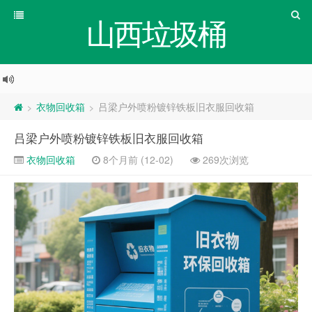
山西垃圾桶
衣物回收箱
吕梁户外喷粉镀锌铁板旧衣服回收箱
>
>
吕梁户外喷粉镀锌铁板旧衣服回收箱
衣物回收箱
8个月前 (12-02)
269次浏览