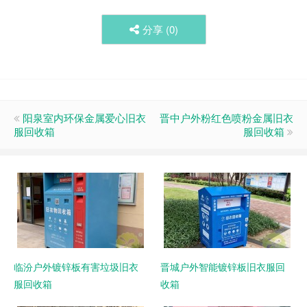
分享 (
0
)
阳泉室内环保金属爱心旧衣
晋中户外粉红色喷粉金属旧衣
服回收箱
服回收箱
临汾户外镀锌板有害垃圾旧衣
晋城户外智能镀锌板旧衣服回
服回收箱
收箱