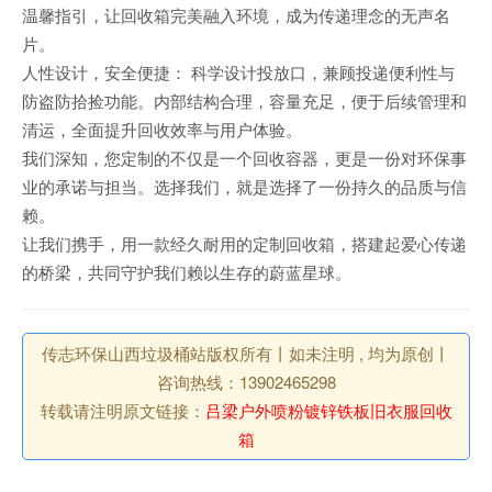
温馨指引，让回收箱完美融入环境，成为传递理念的无声名
片。
人性设计，安全便捷： 科学设计投放口，兼顾投递便利性与
防盗防拾捡功能。内部结构合理，容量充足，便于后续管理和
清运，全面提升回收效率与用户体验。
我们深知，您定制的不仅是一个回收容器，更是一份对环保事
业的承诺与担当。选择我们，就是选择了一份持久的品质与信
赖。
让我们携手，用一款经久耐用的定制回收箱，搭建起爱心传递
的桥梁，共同守护我们赖以生存的蔚蓝星球。
传志环保山西垃圾桶站版权所有丨如未注明 , 均为原创丨
咨询热线：13902465298
转载请注明原文链接：
吕梁户外喷粉镀锌铁板旧衣服回收
箱