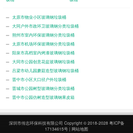
太原市物业小区玻璃钢垃圾桶
大同户外市政环卫玻璃钢分类垃圾桶
朔州市室内环保玻璃钢分类垃圾桶
太原市机场环保玻璃钢分类垃圾桶
阳泉市高档室内烤漆玻璃钢垃圾桶
大同市公园创意花盆玻璃钢垃圾桶
吕梁市幼儿园蘑菇造型玻璃钢垃圾桶
晋中市小区大口径户外垃圾桶
晋城市公园树型玻璃钢分类垃圾桶
晋中市公园仿树造型玻璃钢果皮箱
深圳市传志环保科技有限公司 Copyright © 2018-2028
粤ICP备
17134615号
|
网站地图