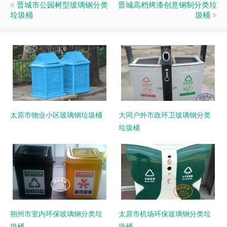
晋城市公园树型玻璃钢分类
晋城高档烤漆创意钢制分类垃
垃圾桶
圾桶
太原市物业小区玻璃钢垃圾桶
大同户外市政环卫玻璃钢分类
垃圾桶
朔州市室内环保玻璃钢分类垃
太原市机场环保玻璃钢分类垃
圾桶
圾桶