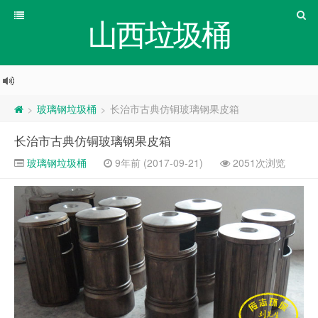
山西垃圾桶
玻璃钢垃圾桶
长治市古典仿铜玻璃钢果皮箱
>
>
长治市古典仿铜玻璃钢果皮箱
玻璃钢垃圾桶
9年前 (2017-09-21)
2051次浏览