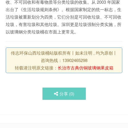
收、不可回收和有毒物质等分类垃圾的收集。从 2003 年国家
出台了《生活垃圾规则条例》。根据国家制定的统一标志，生
活垃圾被重新划分为四类，它们分别是可回收垃圾、不可回收
垃圾，有害垃圾和其他垃圾。深圳更是垃圾强制分类实施，所
以玻璃钢分类垃圾桶在市面上更常见。
传志环保山西垃圾桶站版权所有丨如未注明 , 均为原创丨
咨询热线：13902465298
转载请注明原文链接：
长治市古典仿铜玻璃钢果皮箱
分享 (
0
)