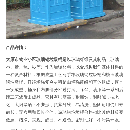
产
品详情：
太原市物业小区玻璃钢垃圾桶
是以玻璃纤维及其制品（玻璃
布、带、毡、纱等）作为增强材料，以合成树脂作基体材料的
一种复合材料，根据成型工艺有手糊玻璃钢垃圾桶和模压玻璃
钢垃圾桶。纤维增强复合材料是由增强纤维和基体组成，模具
一次成型，桶身和内胆部分经过打磨、除尘、喷漆等一系列后
期工艺然后出成品。它具有强度高，耐腐蚀，耐酸碱，抗老
化，太阳暴晒下不变形，抗紫外线，易清洗，坚固耐用使用寿
命长，无盗用和回收价值，玻璃钢垃圾桶价格相比其他材质要
低廉。洁净、美观、醒目、不退色。密封性好，不污染环境。