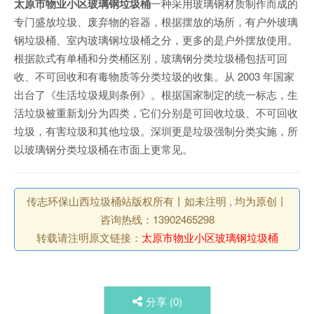
太原市物业小区玻璃钢垃圾桶
一种采用玻璃钢材质制作而成的
专门盛放垃圾、废弃物的容器，根据摆放的场所，有户外玻璃
钢垃圾桶、室内玻璃钢垃圾桶之分，更多的是户外摆放使用。
根据款式有单桶和分类桶区别，玻璃钢分类垃圾桶包括可回
收、不可回收和有毒物质等分类垃圾的收集。从 2003 年国家
出台了《生活垃圾规则条例》。根据国家制定的统一标志，生
活垃圾被重新划分为四类，它们分别是可回收垃圾、不可回收
垃圾，有害垃圾和其他垃圾。深圳更是垃圾强制分类实施，所
以玻璃钢分类垃圾桶在市面上更常见。
传志环保山西垃圾桶站版权所有丨如未注明 , 均为原创丨
咨询热线：13902465298
转载请注明原文链接：
太原市物业小区玻璃钢垃圾桶
分享 (
0
)