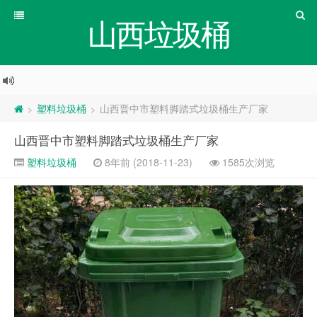
山西垃圾桶
塑料垃圾桶
山西晋中市塑料脚踏式垃圾桶生产厂家
>
>
山西晋中市塑料脚踏式垃圾桶生产厂家
塑料垃圾桶
8年前 (2018-11-23)
1585次浏览