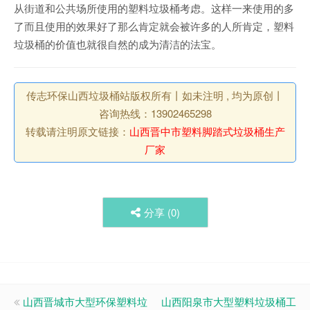
从街道和公共场所使用的塑料垃圾桶考虑。这样一来使用的多
了而且使用的效果好了那么肯定就会被许多的人所肯定，塑料
垃圾桶的价值也就很自然的成为清洁的法宝。
传志环保山西垃圾桶站版权所有丨如未注明 , 均为原创丨
咨询热线：13902465298
转载请注明原文链接：
山西晋中市塑料脚踏式垃圾桶生产
厂家
分享 (
0
)
山西晋城市大型环保塑料垃
山西阳泉市大型塑料垃圾桶工