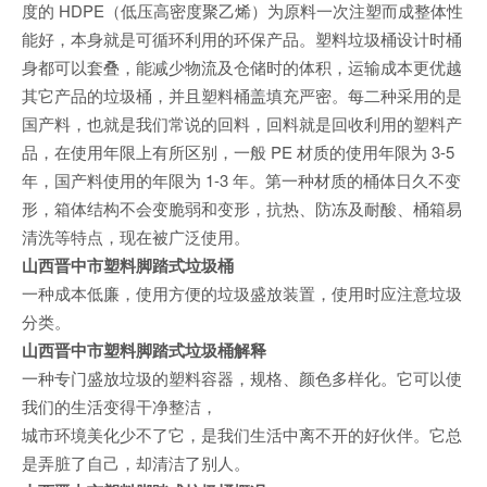
度的 HDPE（低压高密度聚乙烯）为原料一次注塑而成整体性
能好，本身就是可循环利用的环保产品。塑料垃圾桶设计时桶
身都可以套叠，能减少物流及仓储时的体积，运输成本更优越
其它产品的垃圾桶，并且塑料桶盖填充严密。每二种采用的是
国产料，也就是我们常说的回料，回料就是回收利用的塑料产
品，在使用年限上有所区别，一般 PE 材质的使用年限为 3-5
年，国产料使用的年限为 1-3 年。第一种材质的桶体日久不变
形，箱体结构不会变脆弱和变形，抗热、防冻及耐酸、桶箱易
清洗等特点，现在被广泛使用。
山西晋中市塑料脚踏式垃圾桶
一种成本低廉，使用方便的垃圾盛放装置，使用时应注意垃圾
分类。
山西晋中市塑料脚踏式垃圾桶解释
一种专门盛放垃圾的塑料容器，规格、颜色多样化。它可以使
我们的生活变得干净整洁，
城市环境美化少不了它，是我们生活中离不开的好伙伴。它总
是弄脏了自己，却清洁了别人。