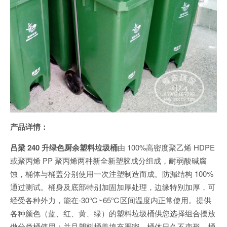
产品详情：
吕梁 240 升绿色厨余塑料垃圾桶
由 100%高密度聚乙烯 HDPE
或聚丙烯 PP 聚丙烯两种新全新塑胶成分组成，耐弱酸碱腐
蚀，桶体与桶盖分别使用一次注塑制造而成。防漏结构 100%
通过测试。桶身及底部特别加固加厚处理，边缘特别加厚，可
经受各种外力，能在-30℃~65℃区间温度内正常使用。提供
各种颜色（蓝、红、黄、绿）的塑料垃圾桶供您选择组合摆放
做分类桶使用；并且塑料桶盖填充严密，桶体日久不变形，桶