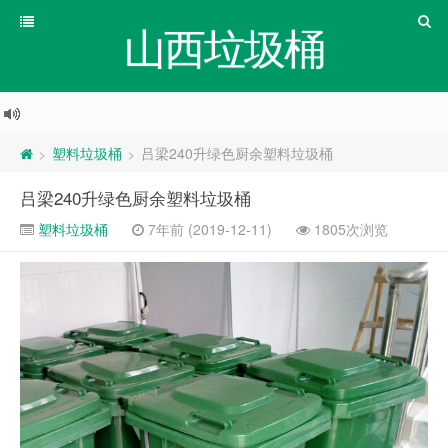
山西垃圾桶
塑料垃圾桶
吕梁240升绿色厨余塑料垃圾桶
>
>
吕梁240升绿色厨余塑料垃圾桶
塑料垃圾桶
7年前 (2019-12-11)
1805次浏览