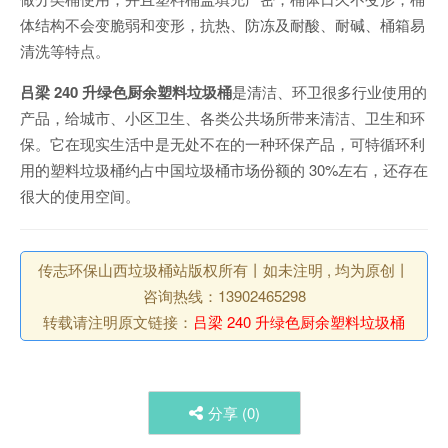
体结构不会变脆弱和变形，抗热、防冻及耐酸、耐碱、桶箱易
清洗等特点。
吕梁 240 升绿色厨余塑料垃圾桶
是清洁、环卫很多行业使用的
产品，给城市、小区卫生、各类公共场所带来清洁、卫生和环
保。它在现实生活中是无处不在的一种环保产品，可特循环利
用的塑料垃圾桶约占中国垃圾桶市场份额的 30%左右，还存在
很大的使用空间。
传志环保山西垃圾桶站版权所有丨如未注明 , 均为原创丨
咨询热线：13902465298
转载请注明原文链接：
吕梁 240 升绿色厨余塑料垃圾桶
分享 (
0
)