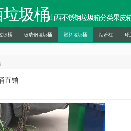
西垃圾桶
山西不锈钢垃圾箱分类果皮
垃圾桶
玻璃钢垃圾桶
塑料垃圾桶
烟蒂柱
环
销
桶直销