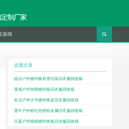
箱定制厂家
卫新闻
近期文章
临汾户外镀锌板有害垃圾旧衣服回收箱
晋城户外智能镀锌板旧衣服回收箱
长治户外大号镀锌铁皮旧衣服回收箱
晋中户外粉红色喷粉金属旧衣服回收箱
吕梁户外喷粉镀锌铁板旧衣服回收箱