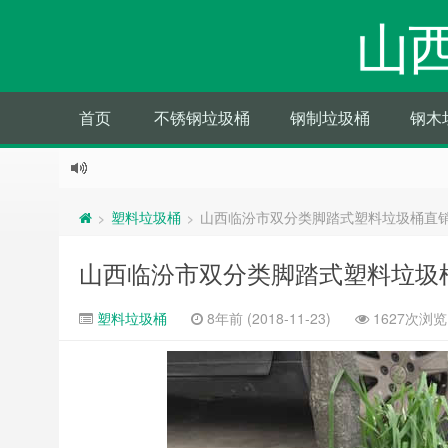
山
首页
不锈钢垃圾桶
钢制垃圾桶
钢木
塑料垃圾桶
山西临汾市双分类脚踏式塑料垃圾桶直
>
>
山西临汾市双分类脚踏式塑料垃圾
塑料垃圾桶
8年前 (2018-11-23)
1627次浏览