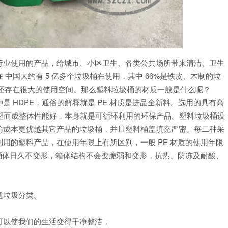
行业使用的产品，给城市、小区卫生、各类公共场所带来清洁、卫生
中国大约有 5 亿多个垃圾桶在使用，其中 66%是铁皮、木制的垃
桶还存在很大的使用空间。那么塑料垃圾桶的材质一般是什么呢？
 HDPE，通俗的解释就是 PE 材质是进品全新料。选用的具有高
注塑而成整体性能好，本身就是可循环利用的环保产品。塑料垃圾桶设
输成本更优越其它产品的垃圾桶，并且塑料桶盖填充严密。每二种采
用的塑料产品，在使用年限上有所区别，一般 PE 材质的使用年限
材质的桶体日久不变形，箱体结构不会变脆弱和变形，抗热、防冻及耐酸、
意垃圾分类。
可以使我们的生活变得干净整洁，