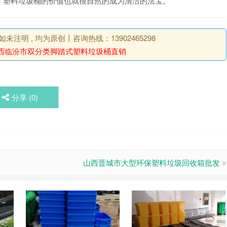
，塑料垃圾桶的价值也就很自然的成为清洁的法宝。
明 , 均为原创丨咨询热线：13902465298
西临汾市双分类脚踏式塑料垃圾桶直销
分享 (
0
)
山西晋城市大型环保塑料垃圾回收箱批发