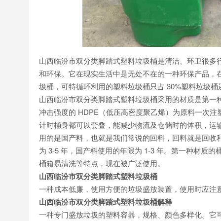
山西临汾市双分类脚踏式塑料垃圾桶是清洁、环卫很多
和环保。它在现实生活中是无处不在的一种环保产品，在 
圾桶，可特循环利用的塑料垃圾桶只占 30%塑料垃圾
山西临汾市双分类脚踏式塑料垃圾桶采用的材质是第一种是
冲击强度的 HDPE（低压高密度聚乙烯）为原料一次
计时桶身都可以套叠，能减少物流及仓储时的体积，运
用的是国产料，也就是我们常说的回料，回料就是回收利
为 3-5 年，国产料使用的年限为 1-3 年。第一种
桶箱易清洗等特点，现在被广泛使用。
山西临汾市双分类脚踏式塑料垃圾桶
一种成本低廉，使用方便的垃圾盛放装置，使用时应注
山西临汾市双分类脚踏式塑料垃圾桶解释
一种专门盛放垃圾的塑料容器，规格、颜色多样化。它