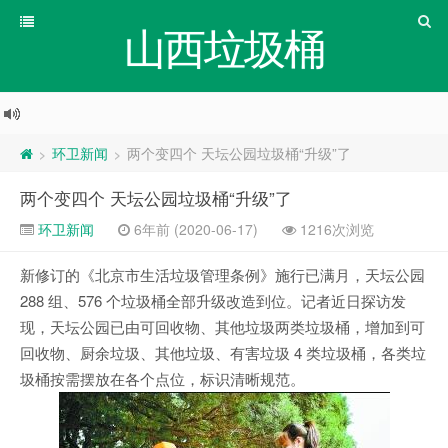
山西垃圾桶
环卫新闻
两个变四个 天坛公园垃圾桶“升级”了
>
>
两个变四个 天坛公园垃圾桶“升级”了
环卫新闻
6年前 (2020-06-17)
1216次浏览
新修订的《北京市生活垃圾管理条例》施行已满月，天坛公园
288 组、576 个垃圾桶全部升级改造到位。记者近日探访发
现，天坛公园已由可回收物、其他垃圾两类垃圾桶，增加到可
回收物、厨余垃圾、其他垃圾、有害垃圾 4 类垃圾桶，各类垃
圾桶按需摆放在各个点位，标识清晰规范。