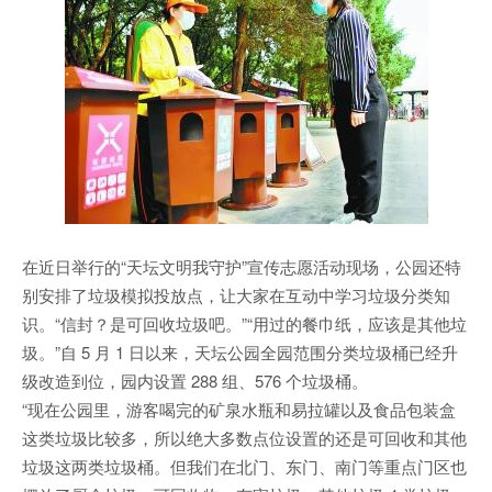
在近日举行的“天坛文明我守护”宣传志愿活动现场，公园还特
别安排了垃圾模拟投放点，让大家在互动中学习垃圾分类知
识。“信封？是可回收垃圾吧。”“用过的餐巾纸，应该是其他垃
圾。”自 5 月 1 日以来，天坛公园全园范围分类垃圾桶已经升
级改造到位，园内设置 288 组、576 个垃圾桶。
“现在公园里，游客喝完的矿泉水瓶和易拉罐以及食品包装盒
这类垃圾比较多，所以绝大多数点位设置的还是可回收和其他
垃圾这两类垃圾桶。但我们在北门、东门、南门等重点门区也