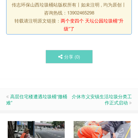
传志环保山西垃圾桶站版权所有丨如未注明 , 均为原创丨
咨询热线：13902465298
转载请注明原文链接：
两个变四个 天坛公园垃圾桶“升
级”了
分享 (
0
)
高层住宅楼遭遇垃圾桶“撤桶
介休市义安镇生活垃圾分类工
难”
作正式启动