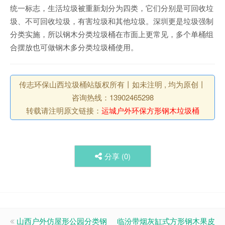
统一标志，生活垃圾被重新划分为四类，它们分别是可回收垃
圾、不可回收垃圾，有害垃圾和其他垃圾。深圳更是垃圾强制
分类实施，所以钢木分类垃圾桶在市面上更常见，多个单桶组
合摆放也可做钢木多分类垃圾桶使用。
传志环保山西垃圾桶站版权所有丨如未注明 , 均为原创丨
咨询热线：13902465298
转载请注明原文链接：
运城户外环保方形钢木垃圾桶
分享 (
0
)
山西户外仿屋形公园分类钢
临汾带烟灰缸式方形钢木果皮