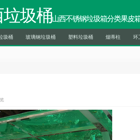
西垃圾桶
山西不锈钢垃圾箱分类果皮
垃圾桶
玻璃钢垃圾桶
塑料垃圾桶
烟蒂柱
环
浏览