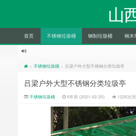
山
首页
不锈钢垃圾桶
钢制垃圾桶
钢木
不锈钢垃圾桶
吕梁户外大型不锈钢分类垃圾亭
>
>
吕梁户外大型不锈钢分类垃圾亭
不锈钢垃圾桶
6年前 (2021-02-20)
1226次