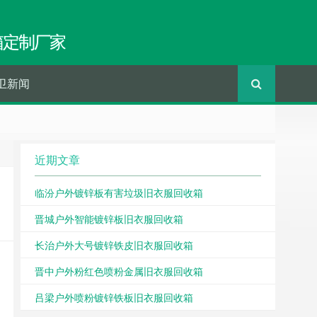
箱定制厂家
卫新闻
近期文章
临汾户外镀锌板有害垃圾旧衣服回收箱
晋城户外智能镀锌板旧衣服回收箱
长治户外大号镀锌铁皮旧衣服回收箱
晋中户外粉红色喷粉金属旧衣服回收箱
吕梁户外喷粉镀锌铁板旧衣服回收箱