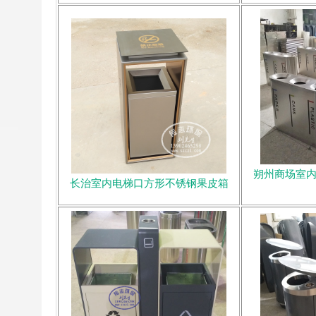
朔州商场室
长治室内电梯口方形不锈钢果皮箱