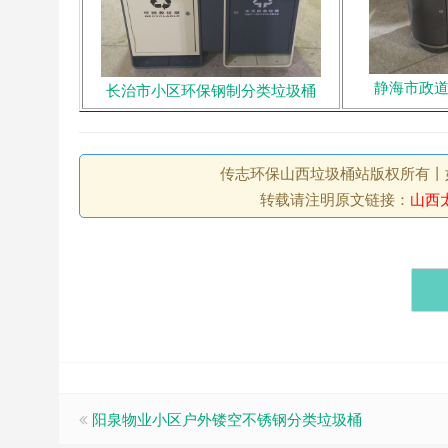
静海市政
长治市小区环保钢制分类垃圾桶
传志环保山西垃圾桶站版权所有丨如未注
转载请注明原文链接：
山西
阳泉物业小区户外镂空不锈钢分类垃圾桶