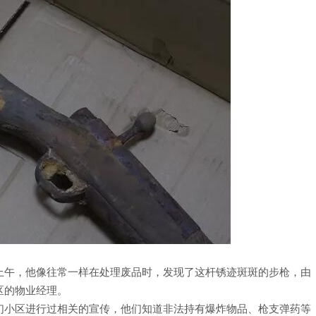
上午，他像往常一样在处理废品时，发现了这杆锈迹斑斑的步枪，由
区的物业经理。
们小区进行过相关的宣传，他们知道非法持有爆炸物品、枪支弹药等