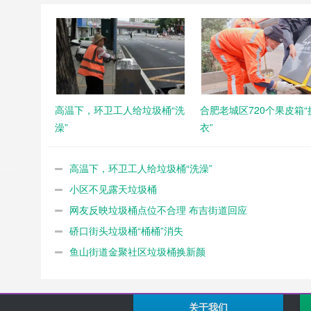
高温下，环卫工人给垃圾桶“洗
合肥老城区720个果皮箱“
澡”
衣”
高温下，环卫工人给垃圾桶“洗澡”
小区不见露天垃圾桶
网友反映垃圾桶点位不合理 布吉街道回应
硚口街头垃圾桶“桶桶”消失
鱼山街道金聚社区垃圾桶换新颜
关于我们