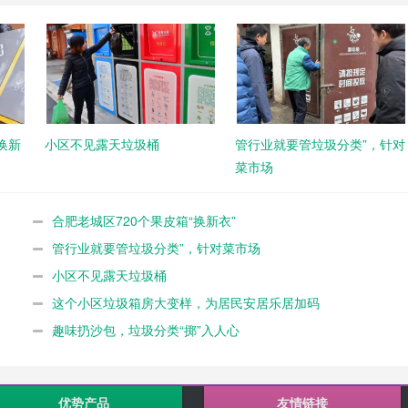
换新
小区不见露天垃圾桶
管行业就要管垃圾分类”，针对
菜市场
合肥老城区720个果皮箱“换新衣”
管行业就要管垃圾分类”，针对菜市场
小区不见露天垃圾桶
这个小区垃圾箱房大变样，为居民安居乐居加码
趣味扔沙包，垃圾分类“掷”入人心
优势产品
友情链接