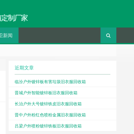
箱定制厂家
卫新闻
近期文章
临汾户外镀锌板有害垃圾旧衣服回收箱
晋城户外智能镀锌板旧衣服回收箱
长治户外大号镀锌铁皮旧衣服回收箱
晋中户外粉红色喷粉金属旧衣服回收箱
吕梁户外喷粉镀锌铁板旧衣服回收箱