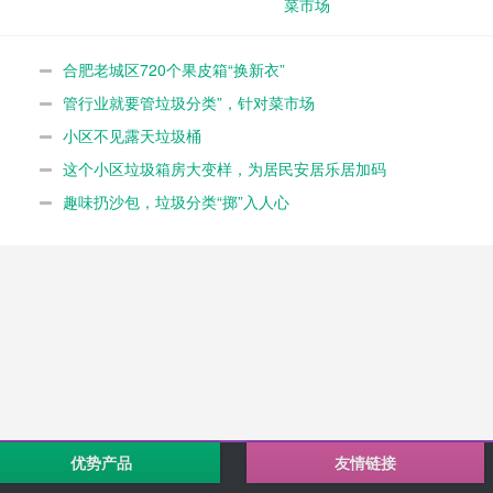
菜市场
合肥老城区720个果皮箱“换新衣”
管行业就要管垃圾分类”，针对菜市场
小区不见露天垃圾桶
这个小区垃圾箱房大变样，为居民安居乐居加码
趣味扔沙包，垃圾分类“掷”入人心
优势产品
友情链接