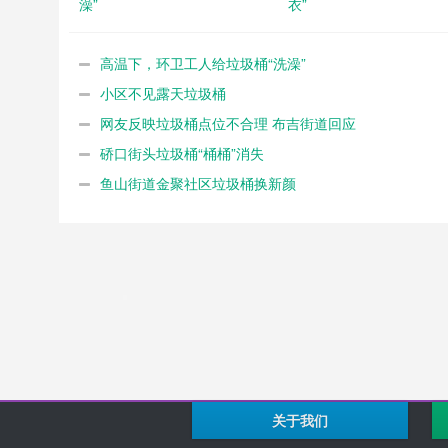
澡”
衣”
高温下，环卫工人给垃圾桶“洗澡”
小区不见露天垃圾桶
网友反映垃圾桶点位不合理 布吉街道回应
硚口街头垃圾桶“桶桶”消失
鱼山街道金聚社区垃圾桶换新颜
关于我们