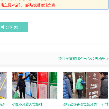
：
店主要对店门口的垃圾桶整洁负责
分享 (
0
)
茶叶应该扔哪个分类垃圾桶里
换新
小区不见露天垃圾桶
管行业就要管垃圾分类”，针对