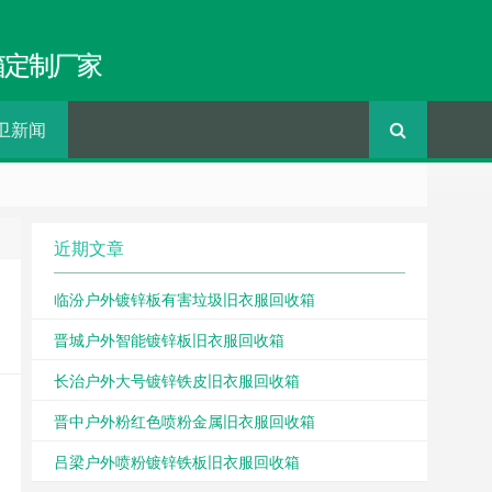
箱定制厂家
卫新闻
近期文章
临汾户外镀锌板有害垃圾旧衣服回收箱
晋城户外智能镀锌板旧衣服回收箱
长治户外大号镀锌铁皮旧衣服回收箱
晋中户外粉红色喷粉金属旧衣服回收箱
吕梁户外喷粉镀锌铁板旧衣服回收箱