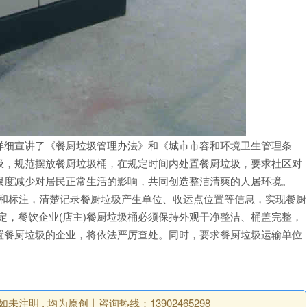
细宣讲了《餐厨垃圾管理办法》和《城市市容和环境卫生管理条
圾，规范摆放餐厨垃圾桶，在规定时间内处置餐厨垃圾，要求社区对
限度减少对居民正常生活的影响，共同创造整洁清爽的人居环境。
登记和标注，清楚记录餐厨垃圾产生单位、收运点位置等信息，实现餐厨
定，餐饮企业(店主)餐厨垃圾桶必须保持外观干净整洁、桶盖完整，
置餐厨垃圾的企业，将依法严厉查处。同时，要求餐厨垃圾运输单位
。
明 , 均为原创丨咨询热线：13902465298