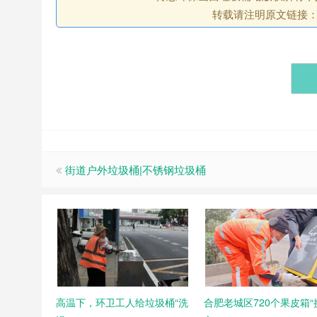
转载请注明原文链接
街道户外垃圾桶|不锈钢垃圾桶
高温下，环卫工人给垃圾桶“洗
合肥老城区720个果皮箱“