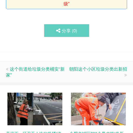
级”
分享 (
0
)
这个街道给垃圾分类桶安“新
朝阳这个小区垃圾分类出新招
家”