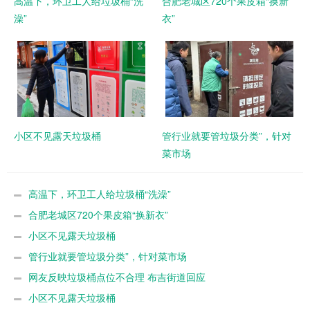
高温下，环卫工人给垃圾桶“洗
合肥老城区720个果皮箱“换新
澡”
衣”
小区不见露天垃圾桶
管行业就要管垃圾分类”，针对
菜市场
高温下，环卫工人给垃圾桶“洗澡”
合肥老城区720个果皮箱“换新衣”
小区不见露天垃圾桶
管行业就要管垃圾分类”，针对菜市场
网友反映垃圾桶点位不合理 布吉街道回应
小区不见露天垃圾桶