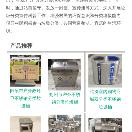
时，通过站前值守、发放一封信、宣传册等方式，深入开展垃
圾分类宣传科普工作，增强村民的环保意识和分类垃圾能力，
倡导村民积极参与垃圾分类，共同营造整洁、宜居的生活环
境。
产品推荐
阳泉市户外政环
临汾室内购物商
朔州市户外不锈
卫不锈钢分类垃
城双分类不锈钢
钢分类垃圾桶
圾桶
垃圾桶