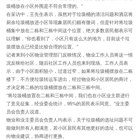
圾桶放在小区外围是不符合常理的。”
在采访中，王先生表示，虽然对于垃圾桶的清洁问题和酒店将
厨余垃圾桶放进小区等现象居民们颇有微词，但是针对将垃圾
桶集中放在二栋和三栋中间这个位置，绝大多数居民都表示可
以理解，“你也看到了，小区只有这么大的地方，目前这个垃
圾摆放点已经是比较合理的位置。”
记者来到小区物业管理部门反映情况，物业工作人员将这一情
况反映给社区，随后社区工作人员也来到现场。工作人员表
示，由于小区面积较小，过道过窄，如果将垃圾桶摆放在二栋
楼下，不方便垃圾转运车进出，经过物业和小区居民的商讨，
才决定将二栋的垃圾桶摆放在二栋和三栋中间。
“将垃圾桶放置在二栋和三栋中间，我们也在小区业主群进行
了意见征集，经业委会统计，95%的居民表示同意。”业主委
员会负责人说道。
物业和业主委员会负责人均表示，关于垃圾桶的选址问题不可
能做到所有人都满意，若小区居民有其他更好的选址，也可以
向物业建议，协商进行更换。