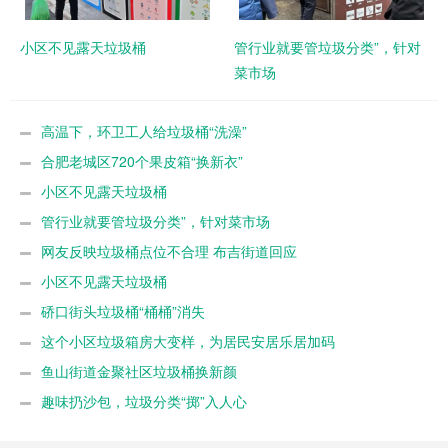
小区不见露天垃圾桶
管行业就要管垃圾分类”，针对
菜市场
高温下，环卫工人给垃圾桶“洗澡”
合肥老城区720个果皮箱“换新衣”
小区不见露天垃圾桶
管行业就要管垃圾分类”，针对菜市场
网友反映垃圾桶点位不合理 布吉街道回应
小区不见露天垃圾桶
硚口街头垃圾桶“桶桶”消失
这个小区垃圾箱房大变样，为居民安居乐居加码
鱼山街道金聚社区垃圾桶换新颜
趣味扔沙包，垃圾分类“掷”入人心