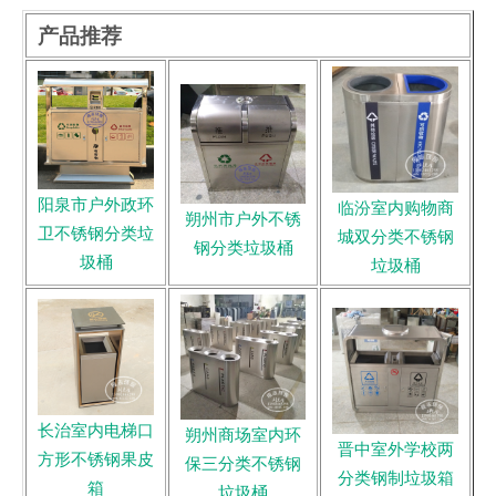
产品推荐
阳泉市户外政环
临汾室内购物商
朔州市户外不锈
卫不锈钢分类垃
城双分类不锈钢
钢分类垃圾桶
圾桶
垃圾桶
长治室内电梯口
朔州商场室内环
晋中室外学校两
方形不锈钢果皮
保三分类不锈钢
分类钢制垃圾箱
箱
垃圾桶