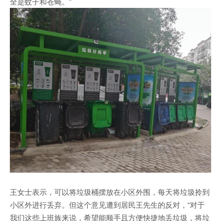
全是蚊子和苍蝇。”
王女士表示，可以将垃圾桶摆放在小区外围，每天将垃圾拎到
小区外进行丢弃。但这个意见遭到居民王先生的反对，“对于
我们这些上班族来说，希望能顺手且方便快捷地丢垃圾，将垃