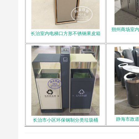
朔州商场室
长治室内电梯口方形不锈钢果皮箱
静海市政
长治市小区环保钢制分类垃圾桶