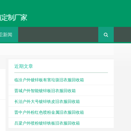
箱定制厂家
卫新闻
近期文章
临汾户外镀锌板有害垃圾旧衣服回收箱
晋城户外智能镀锌板旧衣服回收箱
长治户外大号镀锌铁皮旧衣服回收箱
晋中户外粉红色喷粉金属旧衣服回收箱
吕梁户外喷粉镀锌铁板旧衣服回收箱