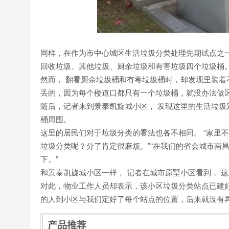
同样，在作为市中心城区生活垃圾分类处理先期试点之
回收垃圾、其他垃圾、厨余垃圾和有害垃圾四个垃圾桶
然而， 翻看厨余垃圾桶和有毒垃圾桶时，却发现里装着
丢的，因为每个楼道口都只有一个垃圾桶，就没办法做区
随后，记者来到景泰凯旋城小区， 发现这里的生活垃圾
桶周围。
这里的居民们对于垃圾分类的看法也各不相同。 “家里
垃圾分类呢？分了肯定很麻烦。”“在我们的省会城市南
下。”
和景泰凯旋城小区一样， 记者在城市原墅小区看到， 
对此，物业工作人员却表示，该小区垃圾分类站点已建
的人到小区与我们定好了每个站点的位置，后来就没有再
产品推荐