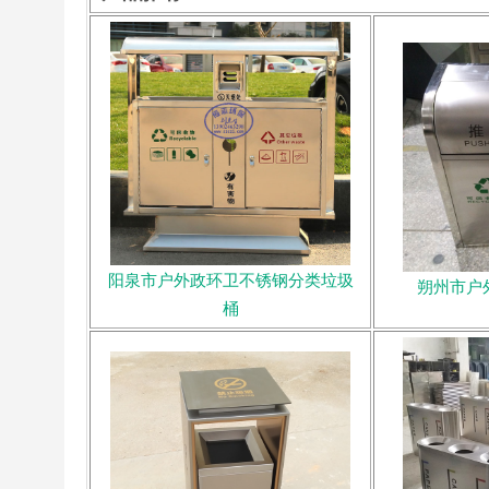
阳泉市户外政环卫不锈钢分类垃圾
朔州市户
桶