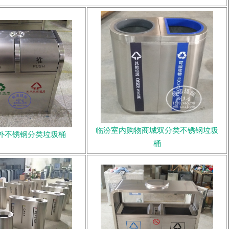
临汾室内购物商城双分类不锈钢垃圾
外不锈钢分类垃圾桶
桶