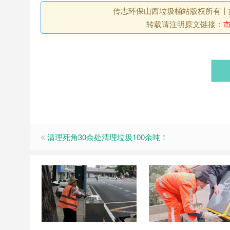
传志环保山西垃圾桶站版权所有丨如未注
转载请注明原文链接：
清理死角30余处清理垃圾100余吨！