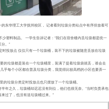
一的东华理工大学抚州校区， 记者看到垃圾分类站点中有序排放着可
。
不少塑料制品。 一学生告诉记者：“我们在宿舍楼内丢垃圾都是统一
分。”
定时投放点 仅仅只有一个垃圾桶，装不下的垃圾被随意丢放在垃圾
不要的垃圾都是装在一个垃圾桶里，装满了提着垃圾袋就丢，谁会去
昌几乎每个小区都在普及垃圾分类，我觉得比较高档的小区也要弄一
这里的垃圾分类定时投放点也只摆放了一个垃圾桶。
好半年之久，垃圾桶却迟迟没有到位，他们也很无奈。“当时负责承包
来过了，也没有送垃圾桶过来。”