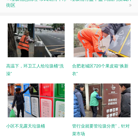
街区
高温下，环卫工人给垃圾桶“洗
合肥老城区720个果皮箱“换新
澡”
衣”
小区不见露天垃圾桶
管行业就要管垃圾分类”，针对
菜市场