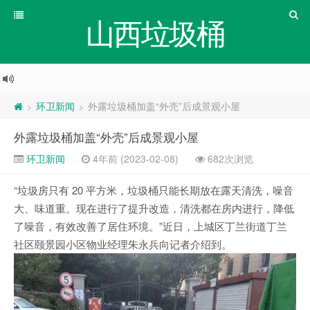
山西垃圾桶
环卫新闻
外露垃圾桶加盖“外壳”后成景观小屋
>
>
外露垃圾桶加盖“外壳”后成景观小屋
环卫新闻
4年前 (2023-02-08)
682次浏览
“垃圾房只有 20 平方米，垃圾桶只能长期放在露天清洗，噪音
大、味道重。现在进行了提升改造，清洗都在房内进行，降低
了噪音，有效改善了居住环境。”近日，上城区丁兰街道丁兰
社区颐景园小区物业经理朱永兵向记者介绍到。