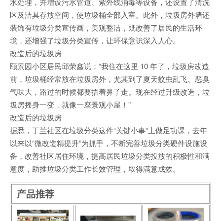
水处理，并增设污水管道、紫外线消毒等设备，还设置了清洗
区及洁具存放空间，使垃圾桶全部入室。此外，垃圾房外墙还
装饰有垃圾分类宣传画，美观整洁，既改善了居民的生活环
境，还增强了垃圾分类宣传，让环保意识深入人心。
改造后的垃圾房
颐景园小区居民邱荣鑫说：“我住在这里 10 年了，垃圾房改造
前，垃圾桶经常放在垃圾房外，尤其到了夏天蚊虫乱飞、恶臭
气味大，路过的时候都要捂着鼻子走。现在经过升级改造，垃
圾房摇身一变，就像一座景观小屋！”
改造后的垃圾房
据悉，丁兰社区在垃圾分类这件“关键小事”上做足功课，去年
以来以“微改造精提升”为抓手，不断完善垃圾分类硬件设施设
备，改善社区居住环境，提高居民垃圾分类投放的积极性和满
意度，助推垃圾分类工作长效管理，取得满意成效。
产品推荐