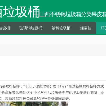
西垃圾桶
山西不锈钢垃圾箱分类果皮
垃圾桶
玻璃钢垃圾桶
塑料垃圾桶
烟蒂柱
环
与邻居打招呼：“今天，你家垃圾分类了吗？”而这新颖的打招呼方式
处长高杨带队来到这个小区对生活垃圾分类与处理工作进行调研，高
锐、高新环保科技公司总经理张愈铮陪同调研。