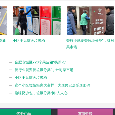
换新
小区不见露天垃圾桶
管行业就要管垃圾分类”，针对
菜市场
合肥老城区720个果皮箱“换新衣”
管行业就要管垃圾分类”，针对菜市场
小区不见露天垃圾桶
这个小区垃圾箱房大变样，为居民安居乐居加码
趣味扔沙包，垃圾分类“掷”入人心
优势产品
友情链接