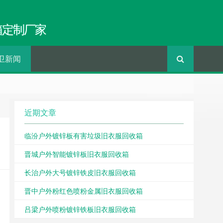
箱定制厂家
卫新闻
近期文章
临汾户外镀锌板有害垃圾旧衣服回收箱
晋城户外智能镀锌板旧衣服回收箱
长治户外大号镀锌铁皮旧衣服回收箱
晋中户外粉红色喷粉金属旧衣服回收箱
吕梁户外喷粉镀锌铁板旧衣服回收箱