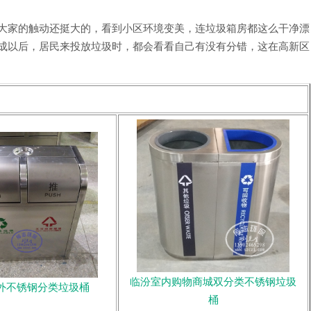
大家的触动还挺大的，看到小区环境变美，连垃圾箱房都这么干净漂
建成以后，居民来投放垃圾时，都会看看自己有没有分错，这在高新区
临汾室内购物商城双分类不锈钢垃圾
外不锈钢分类垃圾桶
桶