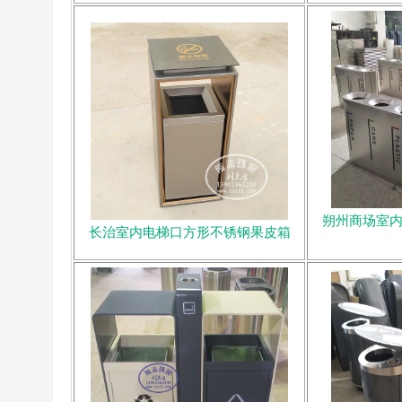
朔州商场室
长治室内电梯口方形不锈钢果皮箱