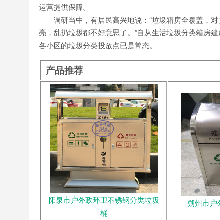
运营提供保障。
调研当中，有居民高兴地说：“垃圾箱房全覆盖，对
亮，乱扔垃圾都不好意思了。”自从生活垃圾分类箱房
各小区的垃圾分类投放点已是常态。
产品推荐
阳泉市户外政环卫不锈钢分类垃圾
朔州市户
桶