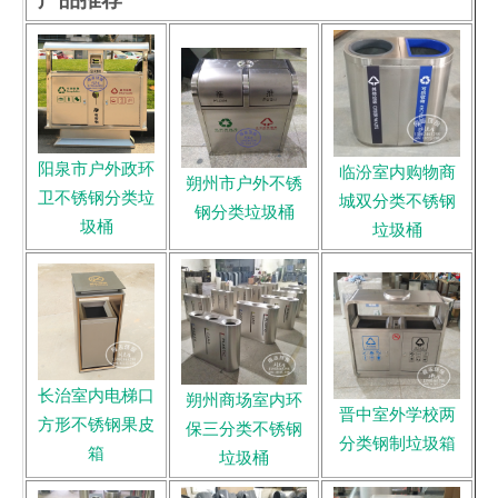
阳泉市户外政环
临汾室内购物商
朔州市户外不锈
卫不锈钢分类垃
城双分类不锈钢
钢分类垃圾桶
圾桶
垃圾桶
长治室内电梯口
朔州商场室内环
晋中室外学校两
方形不锈钢果皮
保三分类不锈钢
分类钢制垃圾箱
箱
垃圾桶