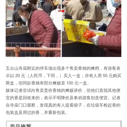
五台山寺庙附近的停车场出现多个售卖香烛的摊档，有游客表
示以 20 元（人民币，下同，）买入一盒；亦有人用 50 元购买
两盒，但同款香烛有部分摊贩卖 100 元一盒。
媒体记者尝试向售卖贵价香烛的摊贩讲价，但他们直指其他便
宜的香是回收来的，表示不明降价及奉劝游客别贪便宜。记者
在寺庙门口观察，发现真的有人提着袋子，在垃圾车检起香的
包装盒及用过的香，并重新包装。
产品推荐