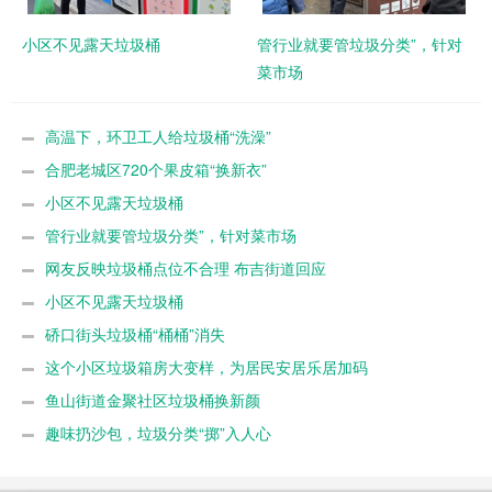
小区不见露天垃圾桶
管行业就要管垃圾分类”，针对
菜市场
高温下，环卫工人给垃圾桶“洗澡”
合肥老城区720个果皮箱“换新衣”
小区不见露天垃圾桶
管行业就要管垃圾分类”，针对菜市场
网友反映垃圾桶点位不合理 布吉街道回应
小区不见露天垃圾桶
硚口街头垃圾桶“桶桶”消失
这个小区垃圾箱房大变样，为居民安居乐居加码
鱼山街道金聚社区垃圾桶换新颜
趣味扔沙包，垃圾分类“掷”入人心