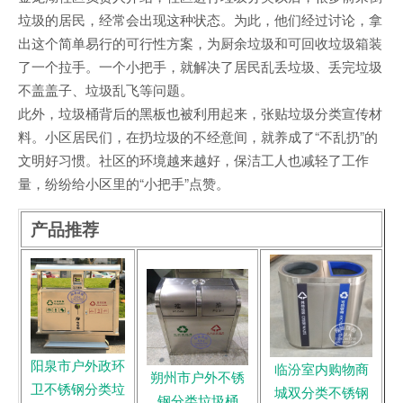
垃圾的居民，经常会出现这种状态。为此，他们经过讨论，拿
出这个简单易行的可行性方案，为厨余垃圾和可回收垃圾箱装
了一个拉手。一个小把手，就解决了居民乱丢垃圾、丢完垃圾
不盖盖子、垃圾乱飞等问题。
此外，垃圾桶背后的黑板也被利用起来，张贴垃圾分类宣传材
料。小区居民们，在扔垃圾的不经意间，就养成了“不乱扔”的
文明好习惯。社区的环境越来越好，保洁工人也减轻了工作
量，纷纷给小区里的“小把手”点赞。
产品推荐
阳泉市户外政环
临汾室内购物商
朔州市户外不锈
卫不锈钢分类垃
城双分类不锈钢
钢分类垃圾桶