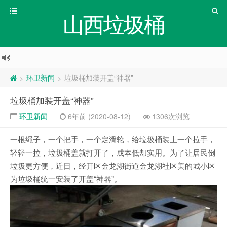
山西垃圾桶
环卫新闻
垃圾桶加装开盖“神器”
>
>
垃圾桶加装开盖“神器”
环卫新闻
6年前 (2020-08-12)
1306次浏览
一根绳子，一个把手，一个定滑轮，给垃圾桶装上一个拉手，
轻轻一拉，垃圾桶盖就打开了，成本低却实用。为了让居民倒
垃圾更方便，近日，经开区金龙湖街道金龙湖社区美的城小区
为垃圾桶统一安装了开盖“神器”。