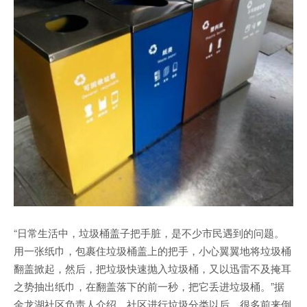
“日常生活中，垃圾桶盖子把手脏，是不少市民遇到的问题。
用一张纸巾，包裹住垃圾桶盖上的把手，小心翼翼地将垃圾桶
翻盖掀起，然后，把垃圾快速抛入垃圾桶，又以迅雷不及掩耳
之势抽出纸巾，在翻盖落下的前一秒，把它丢进垃圾桶。”据
金龙湖社区负责人介绍，社区进行垃圾分类以后，很多前来倒