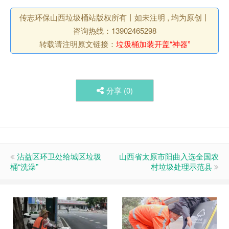
传志环保山西垃圾桶站版权所有丨如未注明 , 均为原创丨
咨询热线：13902465298
转载请注明原文链接：
垃圾桶加装开盖“神器”
分享 (
0
)
沾益区环卫处给城区垃圾
山西省太原市阳曲入选全国农
桶“洗澡”
村垃圾处理示范县