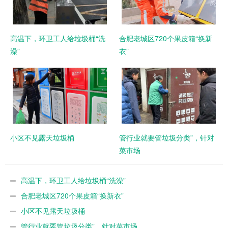
高温下，环卫工人给垃圾桶“洗
合肥老城区720个果皮箱“换新
澡”
衣”
小区不见露天垃圾桶
管行业就要管垃圾分类”，针对
菜市场
高温下，环卫工人给垃圾桶“洗澡”
合肥老城区720个果皮箱“换新衣”
小区不见露天垃圾桶
管行业就要管垃圾分类”，针对菜市场