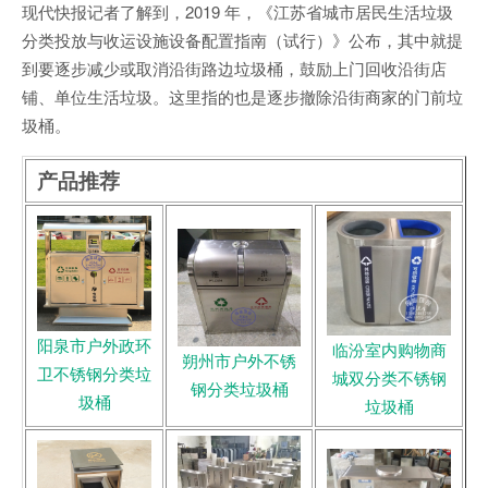
现代快报记者了解到，2019 年，《江苏省城市居民生活垃圾
分类投放与收运设施设备配置指南（试行）》公布，其中就提
到要逐步减少或取消沿街路边垃圾桶，鼓励上门回收沿街店
铺、单位生活垃圾。这里指的也是逐步撤除沿街商家的门前垃
圾桶。
产品推荐
阳泉市户外政环
临汾室内购物商
朔州市户外不锈
卫不锈钢分类垃
城双分类不锈钢
钢分类垃圾桶
圾桶
垃圾桶