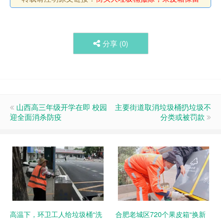
分享 (
0
)
山西高三年级开学在即 校园
主要街道取消垃圾桶扔垃圾不
迎全面消杀防疫
分类或被罚款
高温下，环卫工人给垃圾桶“洗
合肥老城区720个果皮箱“换新