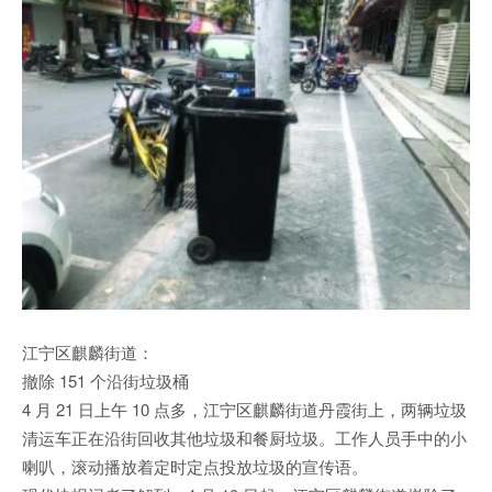
江宁区麒麟街道：
撤除 151 个沿街垃圾桶
4 月 21 日上午 10 点多，江宁区麒麟街道丹霞街上，两辆垃圾
清运车正在沿街回收其他垃圾和餐厨垃圾。工作人员手中的小
喇叭，滚动播放着定时定点投放垃圾的宣传语。