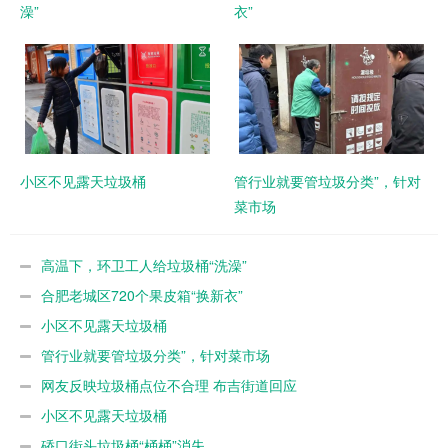
澡”
衣”
小区不见露天垃圾桶
管行业就要管垃圾分类”，针对
菜市场
高温下，环卫工人给垃圾桶“洗澡”
合肥老城区720个果皮箱“换新衣”
小区不见露天垃圾桶
管行业就要管垃圾分类”，针对菜市场
网友反映垃圾桶点位不合理 布吉街道回应
小区不见露天垃圾桶
硚口街头垃圾桶“桶桶”消失