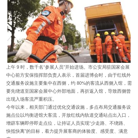
上午 9 时，数千名“参展人员”开始进场。市公安局驻国家会展
中心前方安保指挥部负责人表示，首届进博会时，由于红线外
交通服务设施主要集中在西侧，约 80%的客流从西侧入馆，需
要先绕道至国家会展中心外部地面，再折返入馆，导致西侧曾
出现入场客流严重积压。
今年以来，相关部门通过优化交通设施，多点布局交通服务设
施点位以均衡进馆大客流，开放红线内轨道交通站点出入口，
增辟车辆即停即走点位，让持证人员实现“少走路、不绕路、
快抵快离”的目标，着力提升展客商的体验度、感受度、满意