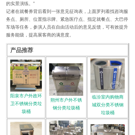
的实景演练。”
记者在就餐券背后看到一张意见征询表，上面罗列着找咨询服
务点、厕所、位置指示牌、紧急医疗点、指定就餐点、大巴停
车场等任务，参演人员在自由活动后的意见反馈，可有效提升
服务能级，提高展客商的满意度。
产品推荐
阳泉市户外政环
临汾室内购物商
朔州市户外不锈
卫不锈钢分类垃
城双分类不锈钢
钢分类垃圾桶
圾桶
垃圾桶