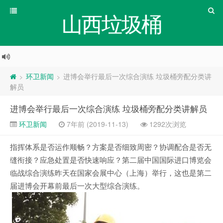
山西垃圾桶
环卫新闻
进博会举行最后一次综合演练 垃圾桶旁配分类讲
>
>
解员
进博会举行最后一次综合演练 垃圾桶旁配分类讲解员
环卫新闻
7年前 (2019-11-13)
1292次浏览
指挥体系是否运作顺畅？方案是否细致周密？协调配合是否无
缝衔接？应急处置是否快速响应？第二届中国国际进口博览会
临战综合演练昨天在国家会展中心（上海）举行，这也是第二
届进博会开幕前最后一次大型综合演练。