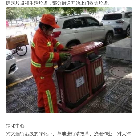
建筑垃圾和生活垃圾，部分街道开始上门收集垃圾。
绿化中心
对大连街沿线的绿化带、草地进行清拔草、浇灌作业，对天津