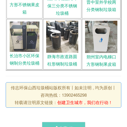
晋中室外学校两
方形不锈钢果皮
保三分类不锈钢
分类钢制垃圾箱
箱
垃圾桶
长治市小区环保
静海市政道路圆
朔州室内电梯口
钢制分类垃圾桶
柱形钢制垃圾桶
方形钢制果皮箱
传志环保山西垃圾桶站版权所有丨如未注明 , 均为原创丨
咨询热线：13902465298
转载请注明原文链接：
创建卫生城市，我们在行动！