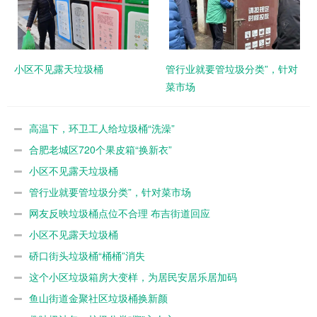
小区不见露天垃圾桶
管行业就要管垃圾分类”，针对
菜市场
高温下，环卫工人给垃圾桶“洗澡”
合肥老城区720个果皮箱“换新衣”
小区不见露天垃圾桶
管行业就要管垃圾分类”，针对菜市场
网友反映垃圾桶点位不合理 布吉街道回应
小区不见露天垃圾桶
硚口街头垃圾桶“桶桶”消失
这个小区垃圾箱房大变样，为居民安居乐居加码
鱼山街道金聚社区垃圾桶换新颜