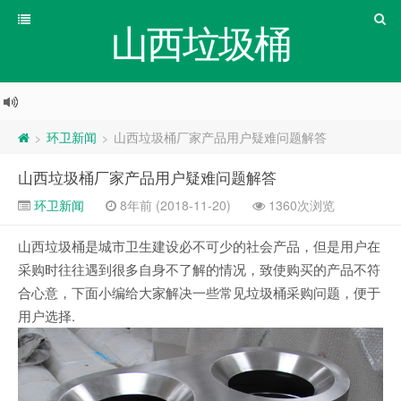
山西垃圾桶
环卫新闻
山西垃圾桶厂家产品用户疑难问题解答
>
>
山西垃圾桶厂家产品用户疑难问题解答
环卫新闻
8年前 (2018-11-20)
1360次浏览
山西垃圾桶是城市卫生建设必不可少的社会产品，但是用户在
采购时往往遇到很多自身不了解的情况，致使购买的产品不符
合心意，下面小编给大家解决一些常见垃圾桶采购问题，便于
用户选择.