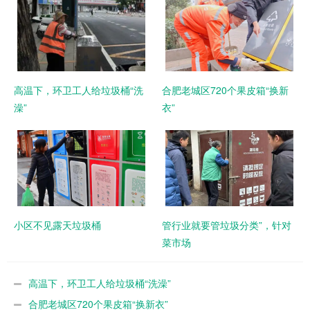
高温下，环卫工人给垃圾桶“洗
合肥老城区720个果皮箱“换新
澡”
衣”
小区不见露天垃圾桶
管行业就要管垃圾分类”，针对
菜市场
高温下，环卫工人给垃圾桶“洗澡”
合肥老城区720个果皮箱“换新衣”