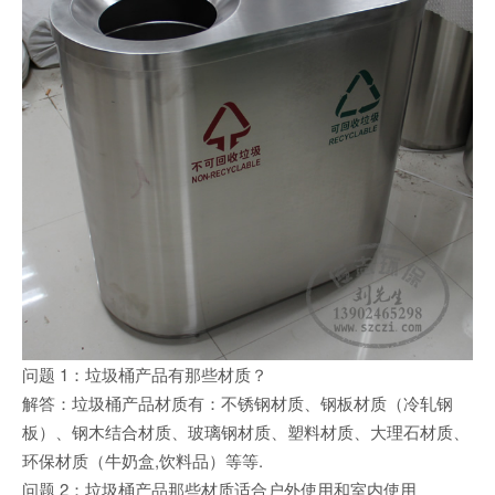
问题 1：垃圾桶产品有那些材质？
解答：垃圾桶产品材质有：不锈钢材质、钢板材质（冷轧钢
板）、钢木结合材质、玻璃钢材质、塑料材质、大理石材质、
环保材质（牛奶盒,饮料品）等等.
问题 2：垃圾桶产品那些材质适合户外使用和室内使用