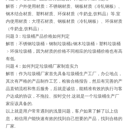
解答：户外使用材质：不锈钢材质、钢板材质（冷轧钢板）、
钢木结合材质、塑料材质、环保材质（牛奶盒,饮料品）等.室
内使用材质：大理石材质、钢板材质（冷轧钢板）、环保材质
（牛奶盒,饮料品）.
问题 3：垃圾桶产品价格如何判定
解答：不锈钢垃圾桶﹥钢制垃圾桶≧钢木垃圾桶﹥塑料垃圾桶
﹥环保垃圾桶，因为材质的价格不同相应的垃圾桶价格也有高
有低.
问题 4：如何判定垃圾桶厂家制造实力
解答：作为垃圾桶厂家首先具备垃圾桶生产工厂，办公地点，
其次有严格的产品制作工艺，检验合格报告，然后有完善的产
品直销流程和售后服务，后就是诚信，能精准有效的执行与客
户达成的协议，不拖拉、按时交付.这就是一个垃圾桶生产厂
家应该具备的.
以上就是用户常常遇到的浅显问题，客户如果了解了以上信
息，相信用户能快速有效的找到自己想要的产品，找到合格的
厂家.