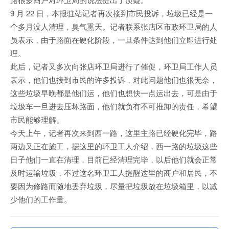
9 月 22 日，本报驻站记者再次接到市民投诉，垃圾已经是一
个多月没人清理，臭气熏天。记者联系张店区市政环卫局的人
员表示，由于路面在硬化阶段，一旦条件达到他们立即进行处
理。
此后，记者又多次向张店环卫局进行了催促，环卫局工作人员
表示，他们也接到市民的许多投诉，对此问题他们也很无奈，
这些垃圾早晚都是他们运，他们也想快一点运出去，可是由于
垃圾车一旦进去压坏路面，他们就负有不可推卸的责任，希望
市民能够理解。
今天上午，记者再次来到西一路，这里主路已经硬化完毕，路
两边又正在施工，据这里的环卫工人介绍，西一路的垃圾这些
日子他们一直在清理，目前已经清理完毕，以后他们就会正常
及时运输垃圾，不过这名环卫工人提醒这里的商户和居民，不
要因为修路而随地丢弃垃圾，尽量把垃圾放在垃圾箱里，以减
少他们的工作量。