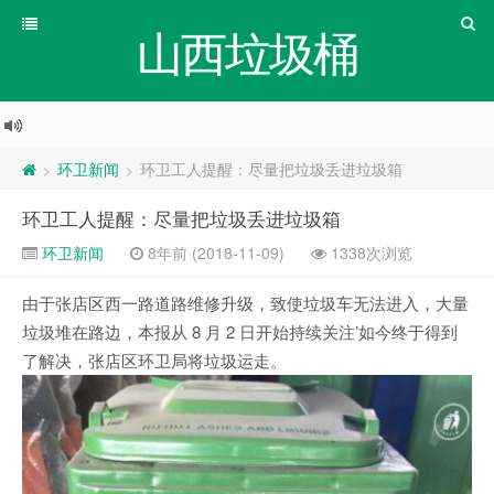
山西垃圾桶
环卫新闻
环卫工人提醒：尽量把垃圾丢进垃圾箱
>
>
环卫工人提醒：尽量把垃圾丢进垃圾箱
环卫新闻
8年前 (2018-11-09)
1338次浏览
由于张店区西一路道路维修升级，致使垃圾车无法进入，大量
垃圾堆在路边，本报从 8 月 2 日开始持续关注’如今终于得到
了解决，张店区环卫局将垃圾运走。