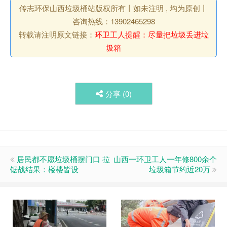
传志环保山西垃圾桶站版权所有丨如未注明 , 均为原创丨
咨询热线：13902465298
转载请注明原文链接：
环卫工人提醒：尽量把垃圾丢进垃
圾箱
分享 (
0
)
居民都不愿垃圾桶摆门口 拉
山西一环卫工人一年修800余个
锯战结果：楼楼皆设
垃圾箱节约近20万