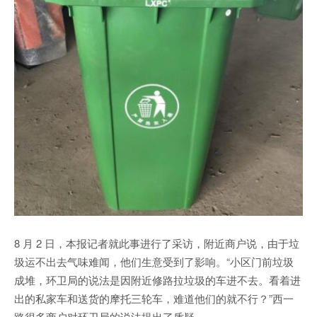
8 月 2 日，本报记者就此事进行了采访，附近商户说，由于垃
圾运不出去气味难闻，他们生意受到了影响。“小区门前垃圾
成堆，环卫局的说法是因附近修路拉垃圾的车进不去。看着进
出的私家车和送货的摩托三轮车，难道他们的就不行？”西一
路很多商户对环卫局的说法提出了质疑。