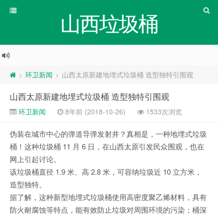
山西垃圾桶
环卫新闻
山西太原新建地埋式垃圾桶 造型独特引围观
>
>
山西太原新建地埋式垃圾桶 造型独特引围观
环卫新闻
8年前 (2018-10-26)
1533次浏览
伪装在城市中心的弹道导弹发射井？真相是，一种地埋式垃圾
桶！这种垃圾桶 11 月 6 日，在山西太原引发民众围观，也在
网上引起讨论。
该垃圾桶直径 1.9 米、高 2.8 米，可容纳垃圾近 10 立方米，
造型独特。
据了解，这种新型地埋式垃圾桶使用高密度聚乙烯材料，具有
防火耐腐蚀等特点，能有效防止垃圾对周围环境的污染；桶深