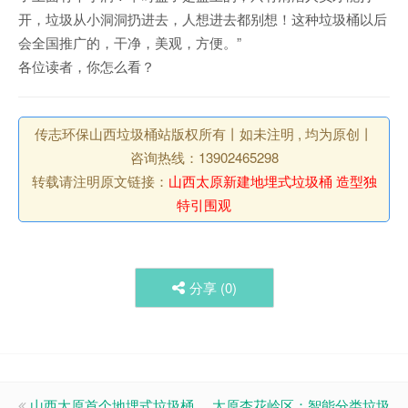
开，垃圾从小洞洞扔进去，人想进去都别想！这种垃圾桶以后
会全国推广的，干净，美观，方便。”
各位读者，你怎么看？
传志环保山西垃圾桶站版权所有丨如未注明 , 均为原创丨
咨询热线：13902465298
转载请注明原文链接：
山西太原新建地埋式垃圾桶 造型独
特引围观
分享 (
0
)
山西太原首个地埋式垃圾桶
太原杏花岭区：智能分类垃圾