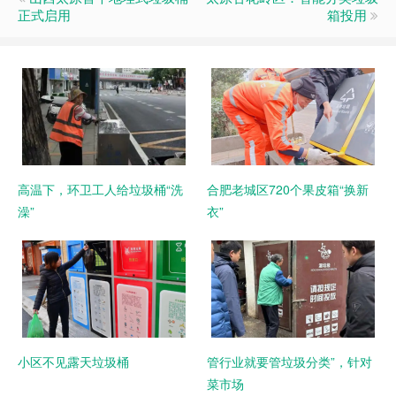
正式启用
箱投用
高温下，环卫工人给垃圾桶“洗
合肥老城区720个果皮箱“换新
澡”
衣”
小区不见露天垃圾桶
管行业就要管垃圾分类”，针对
菜市场