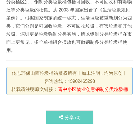
分类桶区别，钢制分类垃圾桶包括可回收、不可回收和有毒物
质等分类垃圾的收集。从 2003 年国家出台了《生活垃圾规则
条例》。根据国家制定的统一标志，生活垃圾被重新划分为四
类，它们分别是可回收垃圾、不可回收垃圾，有害垃圾和其他
垃圾。深圳更是垃圾强制分类实施，所以钢制分类垃圾桶在市
面上更常见，多个单桶组合摆放也可做钢制多分类垃圾桶使
用。
传志环保山西垃圾桶站版权所有丨如未注明 , 均为原创丨
咨询热线：13902465298
转载请注明原文链接：
晋中小区物业创意钢制分类垃圾桶
分享 (
0
)