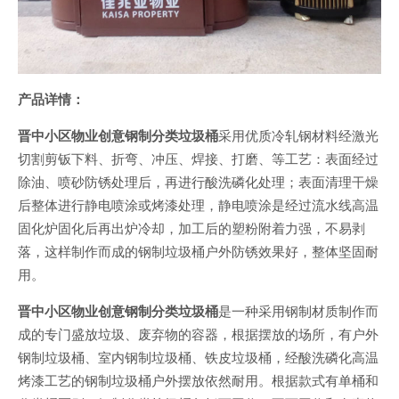
产品详情：
晋中小区物业创意钢制分类垃圾桶
采用优质冷轧钢材料经激光
切割剪钣下料、折弯、冲压、焊接、打磨、等工艺：表面经过
除油、喷砂防锈处理后，再进行酸洗磷化处理；表面清理干燥
后整体进行静电喷涂或烤漆处理，静电喷涂是经过流水线高温
固化炉固化后再出炉冷却，加工后的塑粉附着力强，不易剥
落，这样制作而成的钢制垃圾桶户外防锈效果好，整体坚固耐
用。
晋中小区物业创意钢制分类垃圾桶
是一种采用钢制材质制作而
成的专门盛放垃圾、废弃物的容器，根据摆放的场所，有户外
钢制垃圾桶、室内钢制垃圾桶、铁皮垃圾桶，经酸洗磷化高温
烤漆工艺的钢制垃圾桶户外摆放依然耐用。根据款式有单桶和