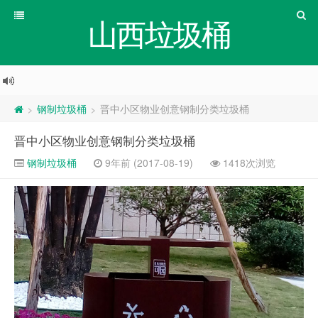
山西垃圾桶
钢制垃圾桶
晋中小区物业创意钢制分类垃圾桶
>
>
晋中小区物业创意钢制分类垃圾桶
钢制垃圾桶
9年前 (2017-08-19)
1418次浏览