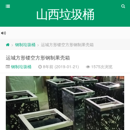
山西垃圾桶
钢制垃圾桶
运城方形镂空方形钢制果壳箱
>
>
运城方形镂空方形钢制果壳箱
钢制垃圾桶
8年前 (2019-01-21)
1575次浏览