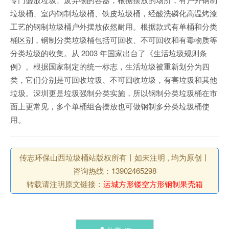
垃圾桶、室内钢制垃圾桶、铁皮垃圾桶，经酸洗磷化高温烤漆
工艺的钢制垃圾桶户外摆放依然耐用。根据款式有单桶和分类
桶区别，钢制分类垃圾桶包括可回收、不可回收和有毒物质等
分类垃圾的收集。从 2003 年国家出台了《生活垃圾规则条
例》。根据国家制定的统一标志，生活垃圾被重新划分为四
类，它们分别是可回收垃圾、不可回收垃圾，有害垃圾和其他
垃圾。深圳更是垃圾强制分类实施，所以钢制分类垃圾桶在市
面上更常见，多个单桶组合摆放也可做钢制多分类垃圾桶使
用。
传志环保山西垃圾桶站版权所有丨如未注明 , 均为原创丨
咨询热线：13902465298
转载请注明原文链接：
运城方形镂空方形钢制果壳箱