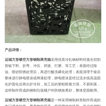
产品详情：
运城方形镂空方形钢制果壳箱
采用优质冷轧钢材料经激光切割
剪钣下料、折弯、冲压、焊接、打磨、等工艺：表面经过除
油、喷砂防锈处理后，再进行酸洗磷化处理；表面清理干燥后
整体进行静电喷涂或烤漆处理，静电喷涂是经过流水线高温固
化炉固化后再出炉冷却，加工后的塑粉附着力强，不易剥落，
这样制作而成的钢制垃圾桶户外防锈效果好，整体坚固耐用。
运城方形镂空方形钢制果壳箱
是一种采用钢制材质制作而成的
专门盛放垃圾、废弃物的容器，根据摆放的场所，有户外钢制