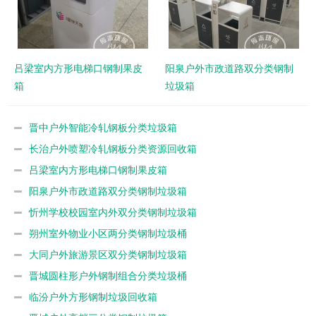
吕梁室内方形电梯口钢制果皮
阳泉户外市政道路双分类钢制
箱
垃圾箱
晋中户外智能冷轧钢板分类垃圾箱
长治户外喷塑冷轧钢板分类资源回收箱
吕梁室内方形电梯口钢制果皮箱
阳泉户外市政道路双分类钢制垃圾箱
忻州学校校园室内外双分类钢制垃圾箱
朔州室外物业小区两分类钢制垃圾桶
大同户外旅游景区双分类钢制垃圾箱
晋城圆柱形户外钢制组合分类垃圾桶
临汾户外方形钢制垃圾回收箱