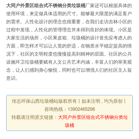
大同户外景区组合式不锈钢分类垃圾桶
厂家还可以根据具体的
使用环境，来定做具体适用的尺寸。能够最大限度的满足客户
的需求。人性化设计的理念也很重要，在我们走访吉林小区的
过程中发现，人性化的管理理念并未得到良好的体现。小区是
大家生活的场所，小区果皮箱、垃圾桶的设计首先应考虑人的
方面，即怎样才可以让人觉的舒适，在物质水平稳定提高的情
况下，社区的文明程度也慢慢提高到精神的层面。社区的公共
设施环卫垃圾桶要赋有人文公共艺术内涵，丰富人们的审美观
念，让人们感到身心愉悦，同时也可以增强人们的社区主人翁
意识。
传志环保山西垃圾桶站版权所有丨如未注明 , 均为原创丨
咨询热线：13902465298
转载请注明原文链接：
大同户外景区组合式不锈钢分类垃
圾桶