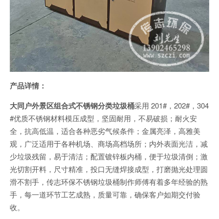
产品详情：
大同户外景区组合式不锈钢分类垃圾桶
采用 201#，202#，304
#优质不锈钢材料模压成型，坚固耐用，不易破损；耐火安
全，抗高低温，适合各种恶劣气候条件；金属亮泽，高雅美
观，广泛适用于各种机场、商场高档场所；内外表面光洁，减
少垃圾残留，易于清洁；配置镀锌板内桶，便于垃圾清倒；激
光切割开料，尺寸精准，投口无缝焊接成型，打磨抛光处理圆
滑不割手，传志环保不锈钢垃圾桶制作师傅有着多年经验的熟
手，每一道环节工艺成熟，质量可靠，确保客户如期交付验
收。