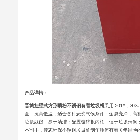
产品详情：
晋城挂壁式方形喷粉不锈钢有害垃圾桶
采用 201#，
全，抗高低温，适合各种恶劣气候条件；金属亮泽，高
垃圾残留，易于清洁；配置镀锌板内桶，便于垃圾清倒
不割手，传志环保不锈钢垃圾桶制作师傅有着多年经验