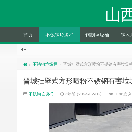
山
首页
不锈钢垃圾桶
钢制垃圾桶
钢木
不锈钢垃圾桶
晋城挂壁式方形喷粉不锈钢有害垃圾
>
>
晋城挂壁式方形喷粉不锈钢有害垃
不锈钢垃圾桶
3年前 (2024-02-06)
1048次