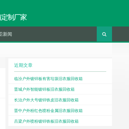
箱定制厂家
卫新闻
近期文章
临汾户外镀锌板有害垃圾旧衣服回收箱
晋城户外智能镀锌板旧衣服回收箱
长治户外大号镀锌铁皮旧衣服回收箱
晋中户外粉红色喷粉金属旧衣服回收箱
吕梁户外喷粉镀锌铁板旧衣服回收箱