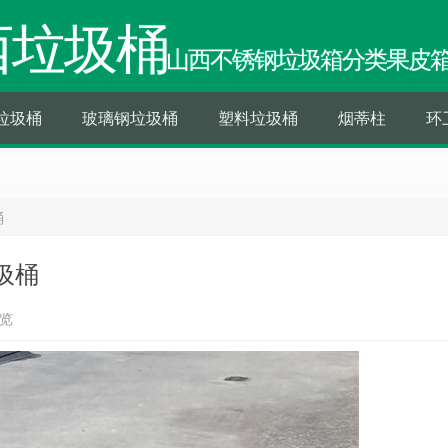
西垃圾桶
山西不锈钢垃圾箱分类果皮
垃圾桶
玻璃钢垃圾桶
塑料垃圾桶
烟蒂柱
环
桶
圾桶
浏览