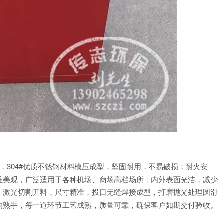
202#，304#优质不锈钢材料模压成型，坚固耐用，不易破损；耐火安
雅美观，广泛适用于各种机场、商场高档场所；内外表面光洁，减少
；激光切割开料，尺寸精准，投口无缝焊接成型，打磨抛光处理圆滑
的熟手，每一道环节工艺成熟，质量可靠，确保客户如期交付验收。