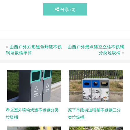
分享 (
0
)
山西户外方形黑色烤漆不锈
山西户外景点镂空立柱不锈钢
钢垃圾桶单筒
分类垃圾桶
孝义室外喷粉烤漆不锈钢分类
原平市政街道喷塑不锈钢三分
垃圾桶
类垃圾桶