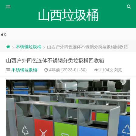
山西垃圾桶
不锈钢垃圾桶
山西户外四色连体不锈钢分类垃圾桶回收箱
>
>
山西户外四色连体不锈钢分类垃圾桶回收箱
不锈钢垃圾桶
4年前 (2023-01-30)
1104次浏览