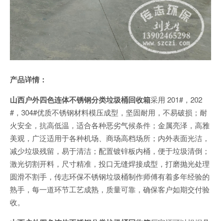
产品详情：
山西户外四色连体不锈钢分类垃圾桶回收箱
采用 201#，202
#，304#优质不锈钢材料模压成型，坚固耐用，不易破损；耐
火安全，抗高低温，适合各种恶劣气候条件；金属亮泽，高雅
美观，广泛适用于各种机场、商场高档场所；内外表面光洁，
减少垃圾残留，易于清洁；配置镀锌板内桶，便于垃圾清倒；
激光切割开料，尺寸精准，投口无缝焊接成型，打磨抛光处理
圆滑不割手，传志环保不锈钢垃圾桶制作师傅有着多年经验的
熟手，每一道环节工艺成熟，质量可靠，确保客户如期交付验
收。