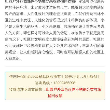
山西户外四色连体不锈钢分类垃圾桶回收箱
厂家还可以根据具
体的使用环境，来定做具体适用的尺寸。能够最大限度的满足
客户的需求。人性化设计的理念也很重要，在我们走访吉林小
区的过程中发现，人性化的管理理念并未得到良好的体现。小
区是大家生活的场所，小区果皮箱、垃圾桶的设计首先应考虑
人的方面，即怎样才可以让人觉的舒适，在物质水平稳定提高
的情况下，社区的文明程度也慢慢提高到精神的层面。社区的
公共设施环卫垃圾桶要赋有人文公共艺术内涵，丰富人们的审
美观念，让人们感到身心愉悦，同时也可以增强人们的社区主
人翁意识。
传志环保山西垃圾桶站版权所有丨如未注明 , 均为原创丨
咨询热线：13902465298
转载请注明原文链接：
山西户外四色连体不锈钢分类垃圾
桶回收箱