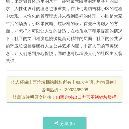
境，来定做具体适用的尺寸。能够最大限度的满足客户的需
求。人性化设计的理念也很重要，在我们走访吉林小区的过程
中发现，人性化的管理理念并未得到良好的体现。小区是大家
生活的场所，小区果皮箱、垃圾桶的设计首先应考虑人的方
面，即怎样才可以让人觉的舒适，在物质水平稳定提高的情况
下，社区的文明程度也慢慢提高到精神的层面。社区的公共设
施环卫垃圾桶要赋有人文公共艺术内涵，丰富人们的审美观
念，让人们感到身心愉悦，同时也可以增强人们的社区主人翁
意识。
传志环保山西垃圾桶站版权所有丨如未注明 , 均为原创丨
咨询热线：13902465298
转载请注明原文链接：
山西户外出口方形不锈钢垃圾桶
分享 (
0
)