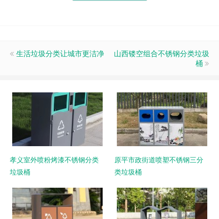
生活垃圾分类让城市更洁净
山西镂空组合不锈钢分类垃圾
桶
孝义室外喷粉烤漆不锈钢分类
原平市政街道喷塑不锈钢三分
垃圾桶
类垃圾桶