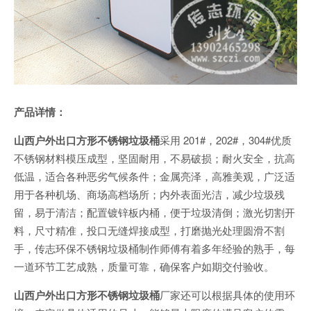
产品详情：
山西户外出口方形不锈钢垃圾桶
采用 201#，202#，304#优质
不锈钢材料模压成型，坚固耐用，不易破损；耐火安全，抗高
低温，适合各种恶劣气候条件；金属亮泽，高雅美观，广泛适
用于各种机场、商场高档场所；内外表面光洁，减少垃圾残
留，易于清洁；配置镀锌板内桶，便于垃圾清倒；激光切割开
料，尺寸精准，投口无缝焊接成型，打磨抛光处理圆滑不割
手，传志环保不锈钢垃圾桶制作师傅有着多年经验的熟手，每
一道环节工艺成熟，质量可靠，确保客户如期交付验收。
山西户外出口方形不锈钢垃圾桶
厂家还可以根据具体的使用环