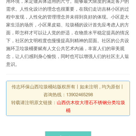
用环境，来定做具体适用的尺寸。能够最大限度的满足客户的
需求。人性化设计的理念也很重要，在我们走访吉林小区的过
程中发现，人性化的管理理念并未得到良好的体现。小区是大
家生活的场所，小区果皮箱、垃圾桶的设计首先应考虑人的方
面，即怎样才可以让人觉的舒适，在物质水平稳定提高的情况
下，社区的文明程度也慢慢提高到精神的层面。社区的公共设
施环卫垃圾桶要赋有人文公共艺术内涵，丰富人们的审美观
念，让人们感到身心愉悦，同时也可以增强人们的社区主人翁
意识。
传志环保山西垃圾桶站版权所有丨如未注明 , 均为原创丨
咨询热线：13902465298
转载请注明原文链接：
山西仿木纹大理石不锈钢分类垃圾
桶