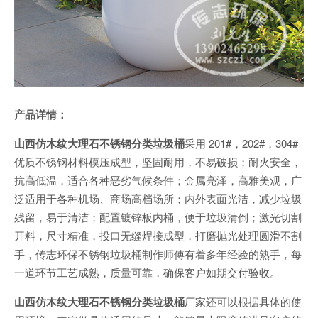
产品详情：
山西仿木纹大理石不锈钢分类垃圾桶
采用 201#，202#，304#
优质不锈钢材料模压成型，坚固耐用，不易破损；耐火安全，
抗高低温，适合各种恶劣气候条件；金属亮泽，高雅美观，广
泛适用于各种机场、商场高档场所；内外表面光洁，减少垃圾
残留，易于清洁；配置镀锌板内桶，便于垃圾清倒；激光切割
开料，尺寸精准，投口无缝焊接成型，打磨抛光处理圆滑不割
手，传志环保不锈钢垃圾桶制作师傅有着多年经验的熟手，每
一道环节工艺成熟，质量可靠，确保客户如期交付验收。
山西仿木纹大理石不锈钢分类垃圾桶
厂家还可以根据具体的使