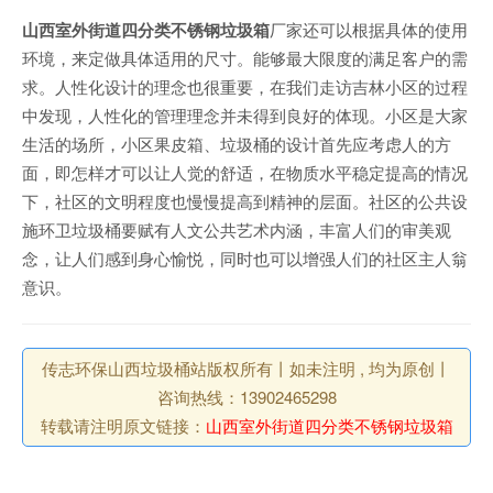
山西室外街道四分类不锈钢垃圾箱
厂家还可以根据具体的使用
环境，来定做具体适用的尺寸。能够最大限度的满足客户的需
求。人性化设计的理念也很重要，在我们走访吉林小区的过程
中发现，人性化的管理理念并未得到良好的体现。小区是大家
生活的场所，小区果皮箱、垃圾桶的设计首先应考虑人的方
面，即怎样才可以让人觉的舒适，在物质水平稳定提高的情况
下，社区的文明程度也慢慢提高到精神的层面。社区的公共设
施环卫垃圾桶要赋有人文公共艺术内涵，丰富人们的审美观
念，让人们感到身心愉悦，同时也可以增强人们的社区主人翁
意识。
传志环保山西垃圾桶站版权所有丨如未注明 , 均为原创丨
咨询热线：13902465298
转载请注明原文链接：
山西室外街道四分类不锈钢垃圾箱