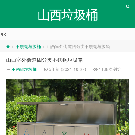
山西垃圾桶
不锈钢垃圾桶
山西室外街道四分类不锈钢垃圾箱
>
>
山西室外街道四分类不锈钢垃圾箱
不锈钢垃圾桶
5年前 (2021-10-27)
1138次浏览