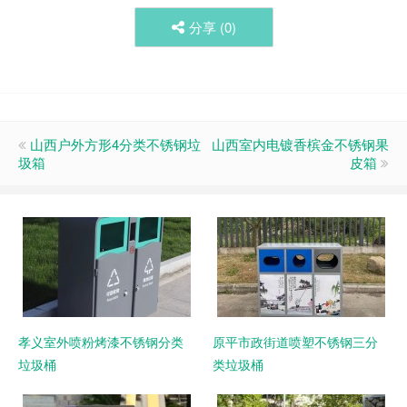
分享 (
0
)
山西户外方形4分类不锈钢垃
山西室内电镀香槟金不锈钢果
圾箱
皮箱
孝义室外喷粉烤漆不锈钢分类
原平市政街道喷塑不锈钢三分
垃圾桶
类垃圾桶