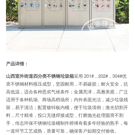
产品详情：
山西室外街道四分类不锈钢垃圾箱
采用 201#，202#，304#优
质不锈钢材料模压成型，坚固耐用，不易破损；耐火安全，抗
高低温，适合各种恶劣气候条件；金属亮泽，高雅美观，广泛
适用于各种机场、商场高档场所；内外表面光洁，减少垃圾残
留，易于清洁；配置镀锌板内桶，便于垃圾清倒；激光切割开
料，尺寸精准，投口无缝焊接成型，打磨抛光处理圆滑不割
手，传志环保不锈钢垃圾桶制作师傅有着多年经验的熟手，每
一道环节工艺成熟，质量可靠，确保客户如期交付验收。