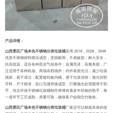
产品详情：
山西景区广场本色不锈钢分类垃圾桶
采用 201#，202#，304#
优质不锈钢材料模压成型，坚固耐用，不易破损；耐火安全，
抗高低温，适合各种恶劣气候条件；金属亮泽，高雅美观，广
泛适用于各种机场、商场高档场所；内外表面光洁，减少垃圾
残留，易于清洁；配置镀锌板内桶，便于垃圾清倒；激光切割
开料，尺寸精准，投口无缝焊接成型，打磨抛光处理圆滑不割
手，传志环保不锈钢垃圾桶制作师傅有着多年经验的熟手，每
一道环节工艺成熟，质量可靠，确保客户如期交付验收。
山西景区广场本色不锈钢分类垃圾桶
厂家还可以根据具体的使