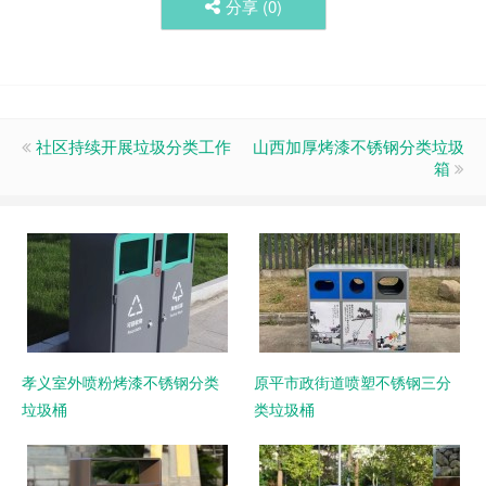
分享 (
0
)
社区持续开展垃圾分类工作
山西加厚烤漆不锈钢分类垃圾
箱
孝义室外喷粉烤漆不锈钢分类
原平市政街道喷塑不锈钢三分
垃圾桶
类垃圾桶