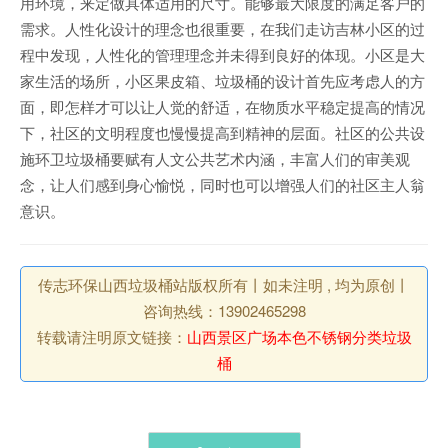
用环境，来定做具体适用的尺寸。能够最大限度的满足客户的
需求。人性化设计的理念也很重要，在我们走访吉林小区的过
程中发现，人性化的管理理念并未得到良好的体现。小区是大
家生活的场所，小区果皮箱、垃圾桶的设计首先应考虑人的方
面，即怎样才可以让人觉的舒适，在物质水平稳定提高的情况
下，社区的文明程度也慢慢提高到精神的层面。社区的公共设
施环卫垃圾桶要赋有人文公共艺术内涵，丰富人们的审美观
念，让人们感到身心愉悦，同时也可以增强人们的社区主人翁
意识。
传志环保山西垃圾桶站版权所有丨如未注明 , 均为原创丨
咨询热线：13902465298
转载请注明原文链接：
山西景区广场本色不锈钢分类垃圾
桶