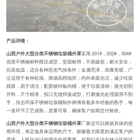
产品详情：
山西户外大型分类不锈钢垃圾桶外罩
采用 201#，202#，304#
优质不锈钢材料模压成型，坚固耐用，不易破损；耐火安全，
抗高低温，适合各种恶劣气候条件；金属亮泽，高雅美观，广
泛适用于各种机场、商场高档场所；内外表面光洁，减少垃圾
残留，易于清洁；配置镀锌板内桶，便于垃圾清倒；激光切割
开料，尺寸精准，投口无缝焊接成型，打磨抛光处理圆滑不割
手，传志环保不锈钢垃圾桶制作师傅有着多年经验的熟手，每
一道环节工艺成熟，质量可靠，确保客户如期交付验收。
山西户外大型分类不锈钢垃圾桶外罩
厂家还可以根据具体的使
用环境，来定做具体适用的尺寸。能够最大限度的满足客户的
需求。人性化设计的理念也很重要，在我们走访吉林小区的过