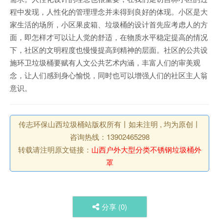
程中发现，人性化的管理理念并未得到良好的体现。小区是大
家生活的场所，小区果皮箱、垃圾桶的设计首先应考虑人的方
面，即怎样才可以让人觉的舒适，在物质水平稳定提高的情况
下，社区的文明程度也慢慢提高到精神的层面。社区的公共设
施环卫垃圾桶要赋有人文公共艺术内涵，丰富人们的审美观
念，让人们感到身心愉悦，同时也可以增强人们的社区主人翁
意识。
传志环保山西垃圾桶站版权所有丨如未注明 , 均为原创丨
咨询热线：13902465298
转载请注明原文链接：
山西户外大型分类不锈钢垃圾桶外
罩
分享 (
0
)