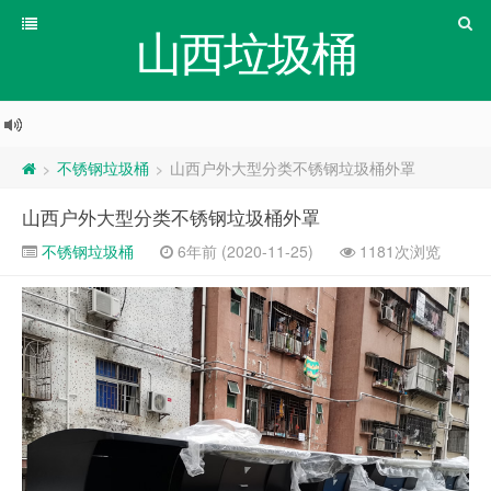
山西垃圾桶
不锈钢垃圾桶
山西户外大型分类不锈钢垃圾桶外罩
>
>
山西户外大型分类不锈钢垃圾桶外罩
不锈钢垃圾桶
6年前 (2020-11-25)
1181次浏览