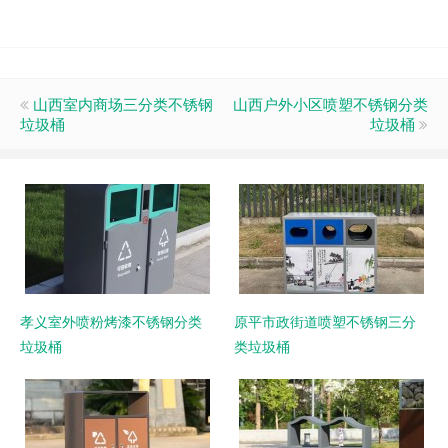
山西室内商场三分类不锈钢
山西户外小区喷塑不锈钢分类
垃圾桶
垃圾桶
孝义室外喷粉烤漆不锈钢分类
原平市政街道喷塑不锈钢三分
垃圾桶
类垃圾桶