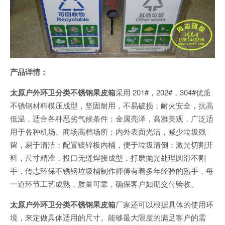
产品详情：
太原户外环卫分类不锈钢果皮箱
采用 201#，202#，304#优质
不锈钢材料模压成型，坚固耐用，不易破损；耐火安全，抗高
低温，适合各种恶劣气候条件；金属亮泽，高雅美观，广泛适
用于各种机场、商场高档场所；内外表面光洁，减少垃圾残
留，易于清洁；配置镀锌板内桶，便于垃圾清倒；激光切割开
料，尺寸精准，投口无缝焊接成型，打磨抛光处理圆滑不割
手，传志环保不锈钢垃圾桶制作师傅有着多年经验的熟手，每
一道环节工艺成熟，质量可靠，确保客户如期交付验收。
太原户外环卫分类不锈钢果皮箱
厂家还可以根据具体的使用环
境，来定做具体适用的尺寸。能够最大限度的满足客户的需