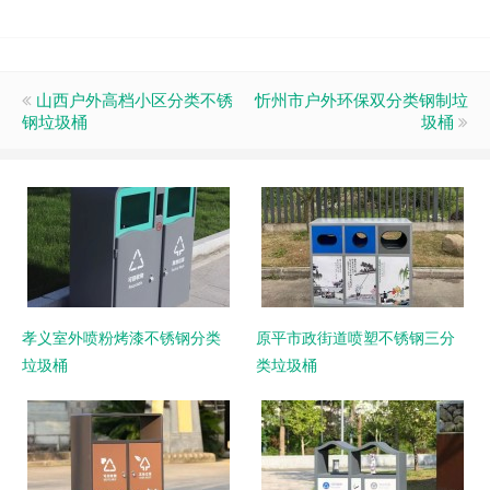
山西户外高档小区分类不锈
忻州市户外环保双分类钢制垃
钢垃圾桶
圾桶
孝义室外喷粉烤漆不锈钢分类
原平市政街道喷塑不锈钢三分
垃圾桶
类垃圾桶