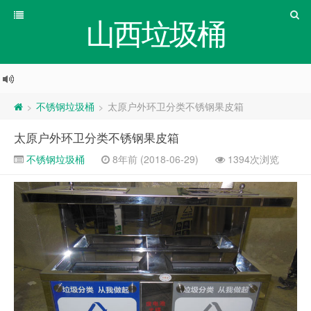
山西垃圾桶
不锈钢垃圾桶
太原户外环卫分类不锈钢果皮箱
>
>
太原户外环卫分类不锈钢果皮箱
不锈钢垃圾桶
8年前 (2018-06-29)
1394次浏览