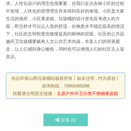
求。人性化设计的理念也很重要，在我们走访吉林小区的过程
中发现，人性化的管理理念并未得到良好的体现。小区是大家
生活的场所，小区果皮箱、垃圾桶的设计首先应考虑人的方
面，即怎样才可以让人觉的舒适，在物质水平稳定提高的情况
下，社区的文明程度也慢慢提高到精神的层面。社区的公共设
施环卫垃圾桶要赋有人文公共艺术内涵，丰富人们的审美观
念，让人们感到身心愉悦，同时也可以增强人们的社区主人翁
意识。
传志环保山西垃圾桶站版权所有丨如未注明 , 均为原创丨
咨询热线：13902465298
转载请注明原文链接：
太原户外环卫分类不锈钢果皮箱
分享 (
0
)