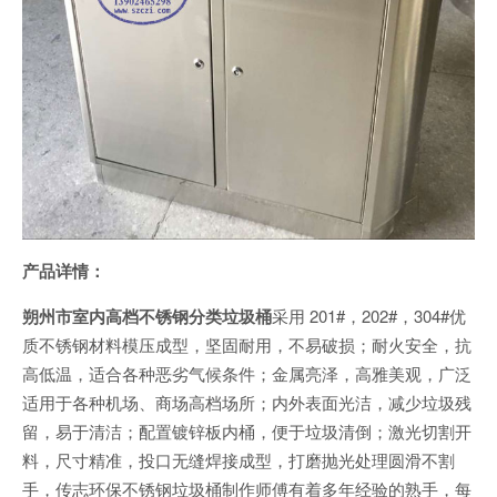
产品详情：
朔州市室内高档不锈钢分类垃圾桶
采用 201#，202#，304#优
质不锈钢材料模压成型，坚固耐用，不易破损；耐火安全，抗
高低温，适合各种恶劣气候条件；金属亮泽，高雅美观，广泛
适用于各种机场、商场高档场所；内外表面光洁，减少垃圾残
留，易于清洁；配置镀锌板内桶，便于垃圾清倒；激光切割开
料，尺寸精准，投口无缝焊接成型，打磨抛光处理圆滑不割
手，传志环保不锈钢垃圾桶制作师傅有着多年经验的熟手，每