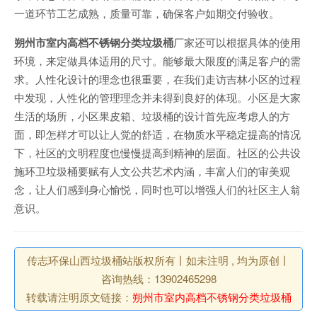
一道环节工艺成熟，质量可靠，确保客户如期交付验收。
朔州市室内高档不锈钢分类垃圾桶
厂家还可以根据具体的使用
环境，来定做具体适用的尺寸。能够最大限度的满足客户的需
求。人性化设计的理念也很重要，在我们走访吉林小区的过程
中发现，人性化的管理理念并未得到良好的体现。小区是大家
生活的场所，小区果皮箱、垃圾桶的设计首先应考虑人的方
面，即怎样才可以让人觉的舒适，在物质水平稳定提高的情况
下，社区的文明程度也慢慢提高到精神的层面。社区的公共设
施环卫垃圾桶要赋有人文公共艺术内涵，丰富人们的审美观
念，让人们感到身心愉悦，同时也可以增强人们的社区主人翁
意识。
传志环保山西垃圾桶站版权所有丨如未注明 , 均为原创丨
咨询热线：13902465298
转载请注明原文链接：
朔州市室内高档不锈钢分类垃圾桶