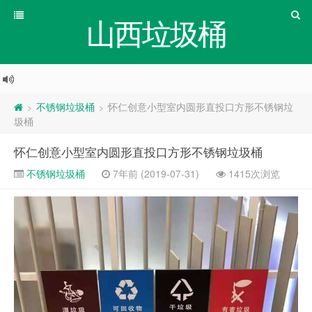
山西垃圾桶
不锈钢垃圾桶
怀仁创意小型室内圆形直投口方形不锈钢垃
>
>
圾桶
怀仁创意小型室内圆形直投口方形不锈钢垃圾桶
不锈钢垃圾桶
7年前 (2019-07-31)
1415次浏览