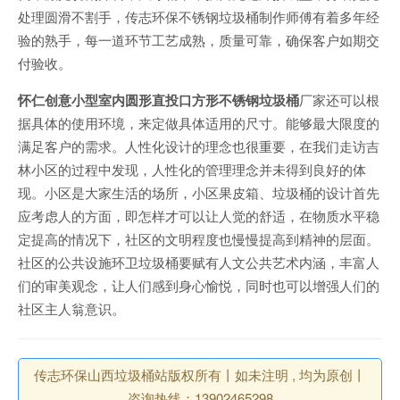
处理圆滑不割手，传志环保不锈钢垃圾桶制作师傅有着多年经
验的熟手，每一道环节工艺成熟，质量可靠，确保客户如期交
付验收。
怀仁创意小型室内圆形直投口方形不锈钢垃圾桶
厂家还可以根
据具体的使用环境，来定做具体适用的尺寸。能够最大限度的
满足客户的需求。人性化设计的理念也很重要，在我们走访吉
林小区的过程中发现，人性化的管理理念并未得到良好的体
现。小区是大家生活的场所，小区果皮箱、垃圾桶的设计首先
应考虑人的方面，即怎样才可以让人觉的舒适，在物质水平稳
定提高的情况下，社区的文明程度也慢慢提高到精神的层面。
社区的公共设施环卫垃圾桶要赋有人文公共艺术内涵，丰富人
们的审美观念，让人们感到身心愉悦，同时也可以增强人们的
社区主人翁意识。
传志环保山西垃圾桶站版权所有丨如未注明 , 均为原创丨
咨询热线：13902465298