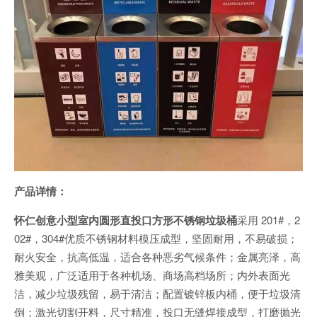
产品详情：
怀仁创意小型室内圆形直投口方形不锈钢垃圾桶
采用 201#，2
02#，304#优质不锈钢材料模压成型，坚固耐用，不易破损；
耐火安全，抗高低温，适合各种恶劣气候条件；金属亮泽，高
雅美观，广泛适用于各种机场、商场高档场所；内外表面光
洁，减少垃圾残留，易于清洁；配置镀锌板内桶，便于垃圾清
倒；激光切割开料，尺寸精准，投口无缝焊接成型，打磨抛光