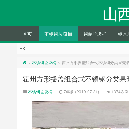
山
首页
不锈钢垃圾桶
钢制垃圾桶
钢木
不锈钢垃圾桶
霍州方形摇盖组合式不锈钢分类果壳
>
>
霍州方形摇盖组合式不锈钢分类果
不锈钢垃圾桶
7年前 (2019-07-31)
1374次