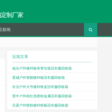
箱定制厂家
卫新闻
近期文章
临汾户外镀锌板有害垃圾旧衣服回收箱
晋城户外智能镀锌板旧衣服回收箱
长治户外大号镀锌铁皮旧衣服回收箱
晋中户外粉红色喷粉金属旧衣服回收箱
吕梁户外喷粉镀锌铁板旧衣服回收箱