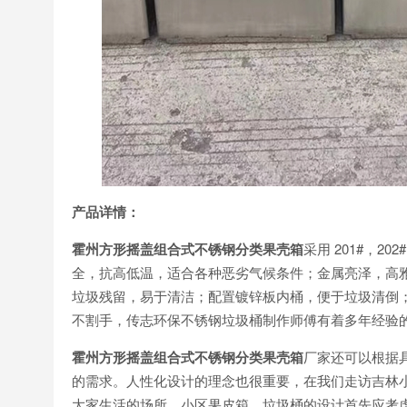
产品详情：
霍州方形摇盖组合式不锈钢分类果壳箱
采用 201#，
全，抗高低温，适合各种恶劣气候条件；金属亮泽，高
垃圾残留，易于清洁；配置镀锌板内桶，便于垃圾清倒
不割手，传志环保不锈钢垃圾桶制作师傅有着多年经验
霍州方形摇盖组合式不锈钢分类果壳箱
厂家还可以根据
的需求。人性化设计的理念也很重要，在我们走访吉林
大家生活的场所，小区果皮箱、垃圾桶的设计首先应考