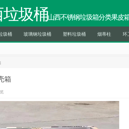
西垃圾桶
山西不锈钢垃圾箱分类果皮
垃圾桶
玻璃钢垃圾桶
塑料垃圾桶
烟蒂柱
环
箱
壳箱
浏览