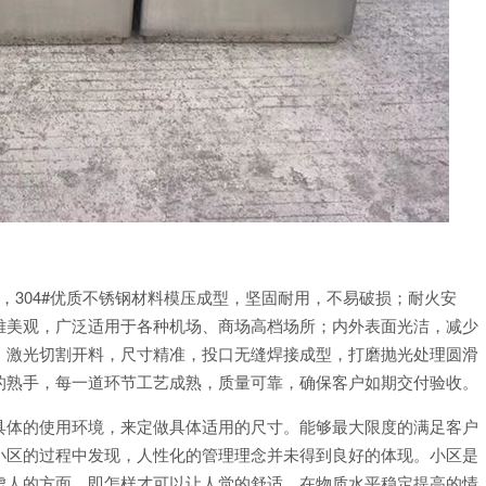
202#，304#优质不锈钢材料模压成型，坚固耐用，不易破损；耐火安
雅美观，广泛适用于各种机场、商场高档场所；内外表面光洁，减少
；激光切割开料，尺寸精准，投口无缝焊接成型，打磨抛光处理圆滑
的熟手，每一道环节工艺成熟，质量可靠，确保客户如期交付验收。
具体的使用环境，来定做具体适用的尺寸。能够最大限度的满足客户
小区的过程中发现，人性化的管理理念并未得到良好的体现。小区是
虑人的方面，即怎样才可以让人觉的舒适，在物质水平稳定提高的情