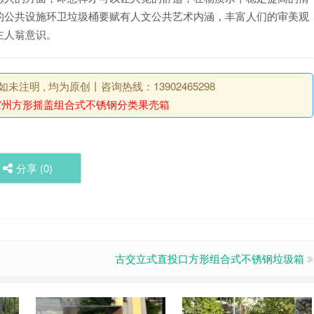
的公共设施环卫垃圾桶要赋有人文公共艺术内涵，丰富人们的审美观
主人翁意识。
明 , 均为原创丨咨询热线：13902465298
霍州方形摇盖组合式不锈钢分类果壳箱
分享 (
0
)
古交立式直投口方形组合式不锈钢垃圾箱