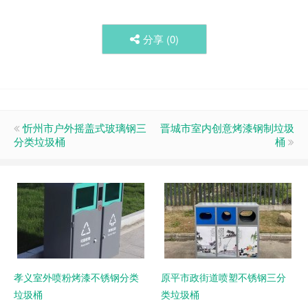
分享 (
0
)
忻州市户外摇盖式玻璃钢三
晋城市室内创意烤漆钢制垃圾
分类垃圾桶
桶
孝义室外喷粉烤漆不锈钢分类
原平市政街道喷塑不锈钢三分
垃圾桶
类垃圾桶