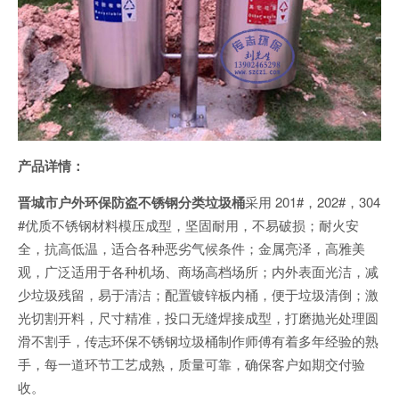
产品详情：
晋城市户外环保防盗不锈钢分类垃圾桶
采用 201#，202#，304
#优质不锈钢材料模压成型，坚固耐用，不易破损；耐火安
全，抗高低温，适合各种恶劣气候条件；金属亮泽，高雅美
观，广泛适用于各种机场、商场高档场所；内外表面光洁，减
少垃圾残留，易于清洁；配置镀锌板内桶，便于垃圾清倒；激
光切割开料，尺寸精准，投口无缝焊接成型，打磨抛光处理圆
滑不割手，传志环保不锈钢垃圾桶制作师傅有着多年经验的熟
手，每一道环节工艺成熟，质量可靠，确保客户如期交付验
收。