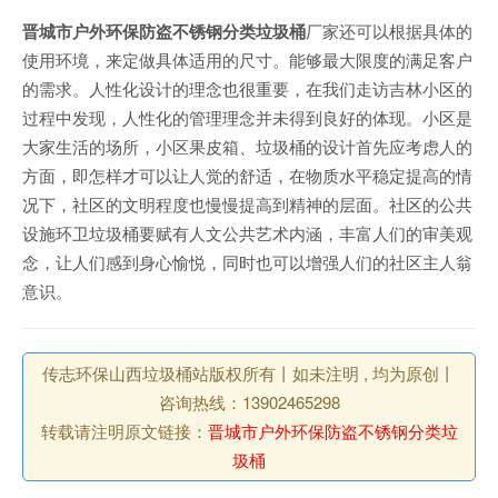
晋城市户外环保防盗不锈钢分类垃圾桶
厂家还可以根据具体的
使用环境，来定做具体适用的尺寸。能够最大限度的满足客户
的需求。人性化设计的理念也很重要，在我们走访吉林小区的
过程中发现，人性化的管理理念并未得到良好的体现。小区是
大家生活的场所，小区果皮箱、垃圾桶的设计首先应考虑人的
方面，即怎样才可以让人觉的舒适，在物质水平稳定提高的情
况下，社区的文明程度也慢慢提高到精神的层面。社区的公共
设施环卫垃圾桶要赋有人文公共艺术内涵，丰富人们的审美观
念，让人们感到身心愉悦，同时也可以增强人们的社区主人翁
意识。
传志环保山西垃圾桶站版权所有丨如未注明 , 均为原创丨
咨询热线：13902465298
转载请注明原文链接：
晋城市户外环保防盗不锈钢分类垃
圾桶