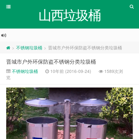
山西垃圾桶
不锈钢垃圾桶
晋城市户外环保防盗不锈钢分类垃圾桶
>
>
晋城市户外环保防盗不锈钢分类垃圾桶
不锈钢垃圾桶
10年前 (2016-09-24)
1589次浏
览