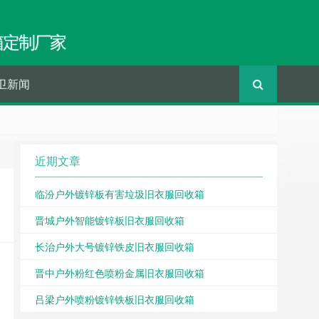
箱定制厂家
卫新闻
近期文章
临汾户外镀锌板有害垃圾旧衣服回收箱
晋城户外智能镀锌板旧衣服回收箱
长治户外大号镀锌铁皮旧衣服回收箱
晋中户外粉红色喷粉金属旧衣服回收箱
吕梁户外喷粉镀锌铁板旧衣服回收箱