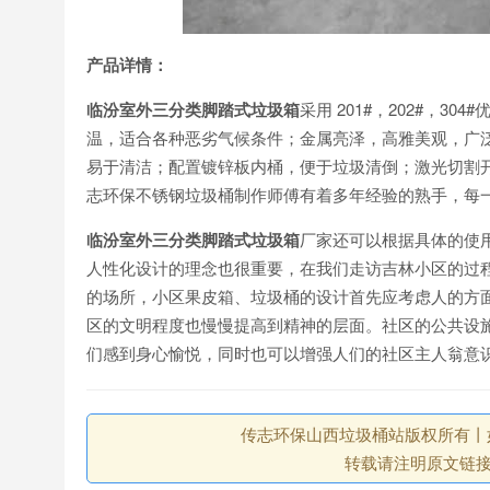
产品详情：
临汾室外三分类脚踏式垃圾箱
采用 201#，202#，
温，适合各种恶劣气候条件；金属亮泽，高雅美观，广
易于清洁；配置镀锌板内桶，便于垃圾清倒；激光切割
志环保不锈钢垃圾桶制作师傅有着多年经验的熟手，每
临汾室外三分类脚踏式垃圾箱
厂家还可以根据具体的使
人性化设计的理念也很重要，在我们走访吉林小区的过
的场所，小区果皮箱、垃圾桶的设计首先应考虑人的方
区的文明程度也慢慢提高到精神的层面。社区的公共设
们感到身心愉悦，同时也可以增强人们的社区主人翁意
传志环保山西垃圾桶站版权所有丨如未注
转载请注明原文链