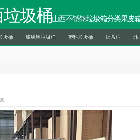
西垃圾桶
山西不锈钢垃圾箱分类果皮
垃圾桶
玻璃钢垃圾桶
塑料垃圾桶
烟蒂柱
环
浏览