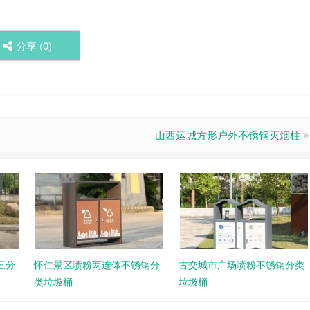
分享 (
0
)
山西运城方形户外不锈钢灭烟柱
三分
怀仁景区喷粉两连体不锈钢分
古交城市广场喷粉不锈钢分类
类垃圾桶
垃圾桶