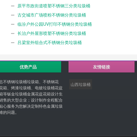
原平市政街道喷塑不锈钢三分类垃圾桶
古交城市广场喷粉不锈钢分类垃圾桶
临汾户外公园UV打印不锈钢分类垃圾桶
长治户外屋形喷塑不锈钢分类垃圾桶
吕梁室外组合式不锈钢分类垃圾桶
优势产品
友情链接
志不锈钢垃圾桶垃圾箱、不锈钢花
山西垃圾桶
花箱、烤漆垃圾桶、电镀垃圾桶花盆
箱等钣金垃圾桶金属花盆花箱设计生
销售的大型企业；设计制作全程配合
贴心服务为您解决定制特色金属垃圾
难的问题。