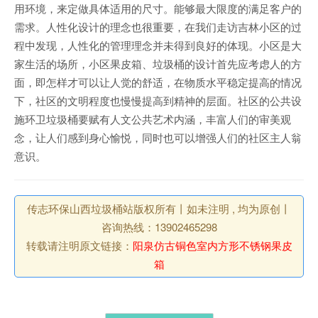
用环境，来定做具体适用的尺寸。能够最大限度的满足客户的
需求。人性化设计的理念也很重要，在我们走访吉林小区的过
程中发现，人性化的管理理念并未得到良好的体现。小区是大
家生活的场所，小区果皮箱、垃圾桶的设计首先应考虑人的方
面，即怎样才可以让人觉的舒适，在物质水平稳定提高的情况
下，社区的文明程度也慢慢提高到精神的层面。社区的公共设
施环卫垃圾桶要赋有人文公共艺术内涵，丰富人们的审美观
念，让人们感到身心愉悦，同时也可以增强人们的社区主人翁
意识。
传志环保山西垃圾桶站版权所有丨如未注明 , 均为原创丨
咨询热线：13902465298
转载请注明原文链接：
阳泉仿古铜色室内方形不锈钢果皮
箱