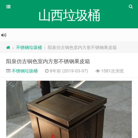
山西垃圾桶
不锈钢垃圾桶
阳泉仿古铜色室内方形不锈钢果皮箱
>
>
阳泉仿古铜色室内方形不锈钢果皮箱
不锈钢垃圾桶
8年前 (2019-03-07)
1581次浏览