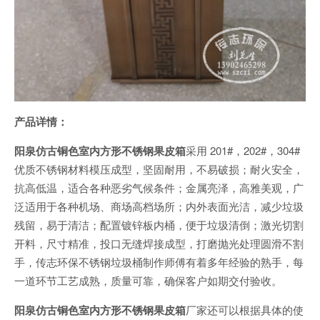
产品详情：
阳泉仿古铜色室内方形不锈钢果皮箱
采用 201#，202#，304#
优质不锈钢材料模压成型，坚固耐用，不易破损；耐火安全，
抗高低温，适合各种恶劣气候条件；金属亮泽，高雅美观，广
泛适用于各种机场、商场高档场所；内外表面光洁，减少垃圾
残留，易于清洁；配置镀锌板内桶，便于垃圾清倒；激光切割
开料，尺寸精准，投口无缝焊接成型，打磨抛光处理圆滑不割
手，传志环保不锈钢垃圾桶制作师傅有着多年经验的熟手，每
一道环节工艺成熟，质量可靠，确保客户如期交付验收。
阳泉仿古铜色室内方形不锈钢果皮箱
厂家还可以根据具体的使