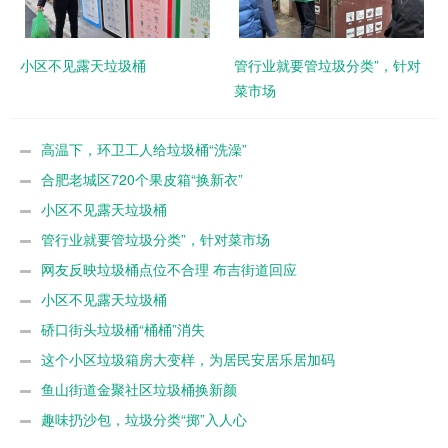
小区不见露天垃圾桶
管行业就要管垃圾分类”，针对
菜市场
高温下，环卫工人给垃圾桶“洗澡”
合肥老城区720个果皮箱“换新衣”
小区不见露天垃圾桶
管行业就要管垃圾分类”，针对菜市场
网友反映垃圾桶点位不合理 布吉街道回应
小区不见露天垃圾桶
硚口街头垃圾桶“桶桶”消失
这个小区垃圾箱房大变样，为居民安居乐居加码
鱼山街道金聚社区垃圾桶换新颜
趣味扔沙包，垃圾分类“掷”入人心