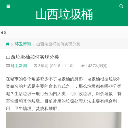
山西垃圾桶
环卫新闻
山西垃圾桶如何实现分类
>
>
山西垃圾桶如何实现分类
环卫新闻
8年前 (2018-11-10)
1437次浏览
在城市的各个角落都少不了垃圾桶的身影，垃圾桶根据垃圾种
类命名的方式是主要的命名方式之一，那么垃圾都有哪些分类
呢？生活垃圾一般可分为四大类：可回收垃圾、厨余垃圾、有
害垃圾和其他垃圾。目前常用的垃圾处理方法主要有综合利
用、卫生填埋、焚烧和堆肥。